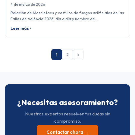
4 de marzo de 2026
Relación de Mascletaes y castillos de fuegos artificiales de las
Fallas de València 2026: día a día y nombre de…
Leer más
1
2
»
¿Necesitas asesoramiento?
Nuestros expertos resuelven tus dudas sin
compromiso.
Contactar ahora →