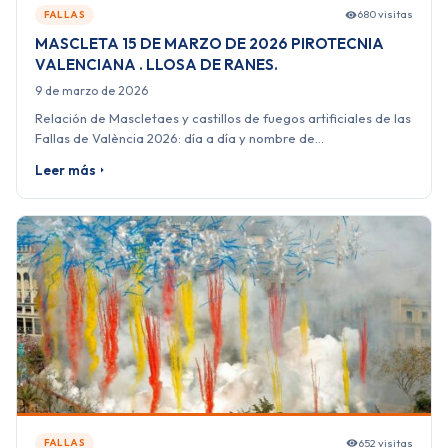
680 visitas
FALLAS
MASCLETA 15 DE MARZO DE 2026 PIROTECNIA
VALENCIANA . LLOSA DE RANES.
9 de marzo de 2026
Relación de Mascletaes y castillos de fuegos artificiales de las
Fallas de València 2026: día a día y nombre de…
Leer más
652 visitas
FALLAS