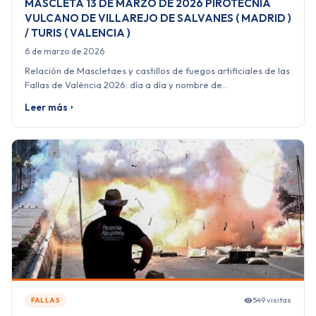
MASCLETA 13 DE MARZO DE 2026 PIROTECNIA
VULCANO DE VILLAREJO DE SALVANES ( MADRID )
/ TURIS ( VALENCIA )
6 de marzo de 2026
Relación de Mascletaes y castillos de fuegos artificiales de las
Fallas de València 2026: día a día y nombre de…
Leer más
549 visitas
FALLAS