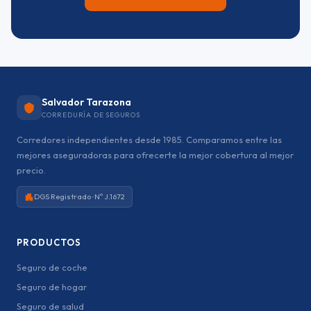
Salvador Tarazona
CORREDURÍA DE SEGUROS
Corredores independientes desde 1985. Comparamos entre las
mejores aseguradoras para ofrecerte la mejor cobertura al mejor
precio.
DGS Registrado · Nº J.1672
PRODUCTOS
Seguro de coche
Seguro de hogar
Seguro de salud