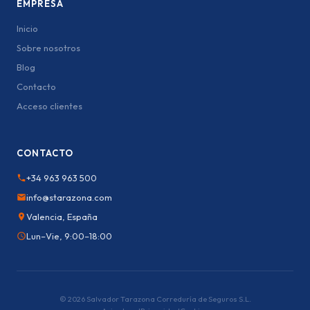
EMPRESA
Inicio
Sobre nosotros
Blog
Contacto
Acceso clientes
CONTACTO
+34 963 963 500
info@starazona.com
Valencia, España
Lun–Vie, 9:00–18:00
© 2026 Salvador Tarazona Correduría de Seguros S.L.