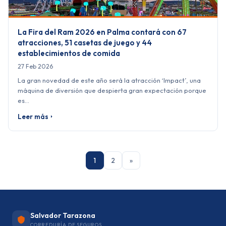
La Fira del Ram 2026 en Palma contará con 67
atracciones, 51 casetas de juego y 44
establecimientos de comida
27 Feb 2026
La gran novedad de este año será la atracción ‘Impact’, una
máquina de diversión que despierta gran expectación porque
es…
Leer más
1
2
»
Salvador Tarazona
CORREDURÍA DE SEGUROS