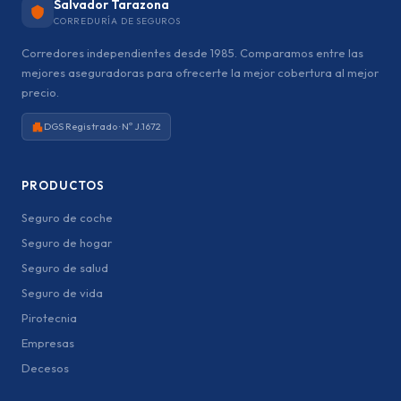
Salvador Tarazona
CORREDURÍA DE SEGUROS
Corredores independientes desde 1985. Comparamos entre las
mejores aseguradoras para ofrecerte la mejor cobertura al mejor
precio.
DGS Registrado · Nº J.1672
PRODUCTOS
Seguro de coche
Seguro de hogar
Seguro de salud
Seguro de vida
Pirotecnia
Empresas
Decesos