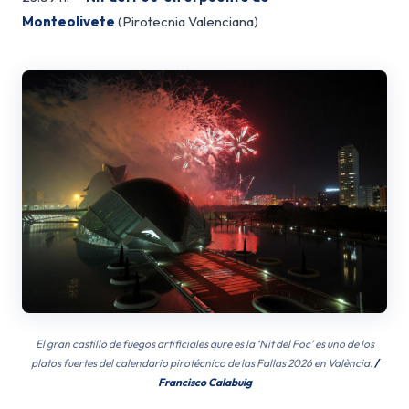
Monteolivete
(Pirotecnia Valenciana)
El gran castillo de fuegos artificiales qure es la ‘Nit del Foc’ es uno de los
platos fuertes del calendario pirotécnico de las Fallas 2026 en València.
/
Francisco Calabuig