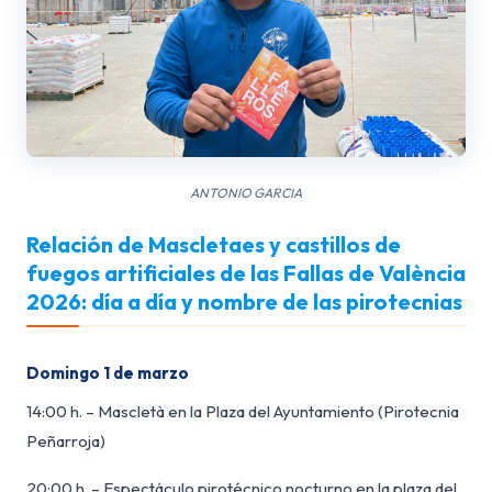
ANTONIO GARCIA
Relación de Mascletaes y castillos de
fuegos artificiales de las Fallas de València
2026: día a día y nombre de las pirotecnias
Domingo 1 de marzo
14:00 h. – Mascletà en la Plaza del Ayuntamiento (Pirotecnia
Peñarroja)
20:00 h. – Espectáculo pirotécnico nocturno en la plaza del