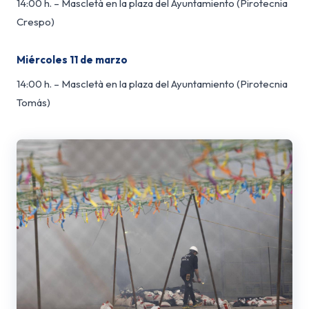
14:00 h. – Mascletà en la plaza del Ayuntamiento (Pirotecnia
Crespo)
Miércoles 11 de marzo
14:00 h. – Mascletà en la plaza del Ayuntamiento (Pirotecnia
Tomás)