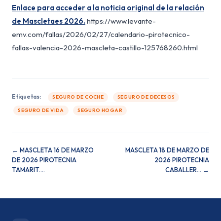
Enlace para acceder a la noticia original de la relación
de Mascletaes 2026.
https://www.levante-
emv.com/fallas/2026/02/27/calendario-pirotecnico-
fallas-valencia-2026-mascleta-castillo-125768260.html
Etiquetas:
SEGURO DE COCHE
SEGURO DE DECESOS
SEGURO DE VIDA
SEGURO HOGAR
← MASCLETA 16 DE MARZO
MASCLETA 18 DE MARZO DE
DE 2026 PIROTECNIA
2026 PIROTECNIA
TAMARIT.…
CABALLER… →