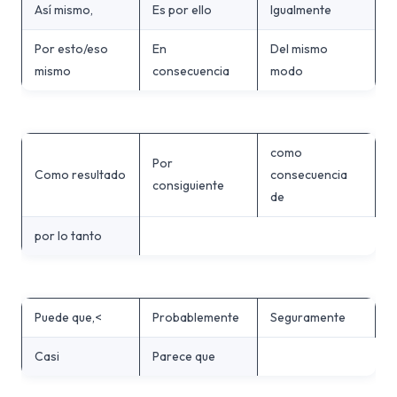
Así mismo,
Es por ello
Igualmente
Por esto/eso
En
Del mismo
mismo
consecuencia
modo
como
Por
Como resultado
consecuencia
consiguiente
de
por lo tanto
Puede que,<
Probablemente
Seguramente
Casi
Parece que