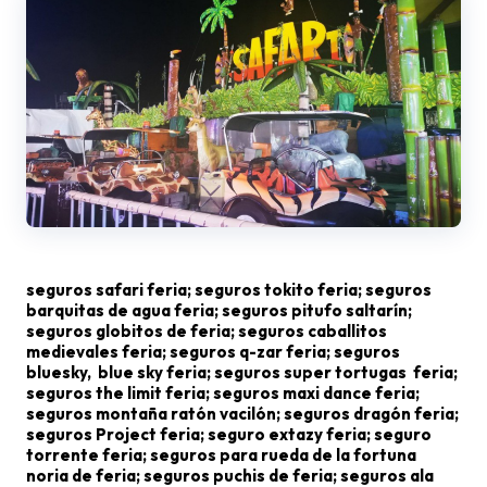
seguros safari feria; seguros tokito feria; seguros
barquitas de agua feria; seguros pitufo saltarín;
seguros globitos de feria; seguros caballitos
medievales feria; seguros q-zar feria; seguros
bluesky, blue sky feria; seguros super tortugas feria;
seguros the limit feria; seguros maxi dance feria;
seguros montaña ratón vacilón; seguros dragón feria;
seguros Project feria; seguro extazy feria; seguro
torrente feria; seguros para rueda de la fortuna
noria de feria; seguros puchis de feria; seguros ala