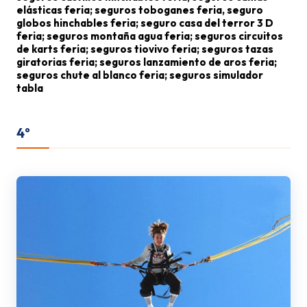
elásticas feria; seguros toboganes feria, seguro
globos hinchables feria; seguro casa del terror 3 D
feria; seguros montaña agua feria; seguros circuitos
de karts feria; seguros tiovivo feria; seguros tazas
giratorias feria; seguros lanzamiento de aros feria;
seguros chute al blanco feria; seguros simulador
tabla
surf feria; seguros booster feria; seguros
paseo en pulpo feria; seguros zigzag feria;
4º