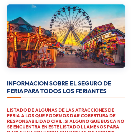
INFORMACION SOBRE EL SEGURO DE
FERIA PARA TODOS LOS FERIANTES
LISTADO DE ALGUNAS DE LAS ATRACCIONES DE
FERIA A LOS QUE PODEMOS DAR COBERTURA DE
RESPONSABILIDAD CIVIL. SI ALGUNO QUE BUSCA NO
SE ENCUENTRA EN ESTE LISTADO LLAMENOS PARA