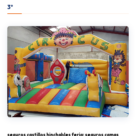
3º
seguros castillos hinchables feria; seguros camas