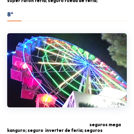
super ratón feria; seguro rueda de feria;
8º
seguros rueda de caballitos de feria;
seguros mega
kanguro; seguro inverter de feria; seguros