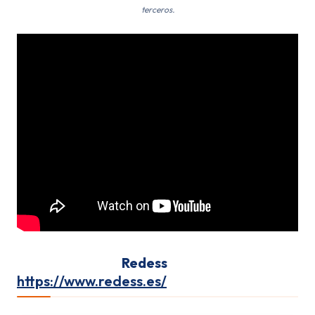
terceros.
seguro de feria
Redess
https://www.redess.es/