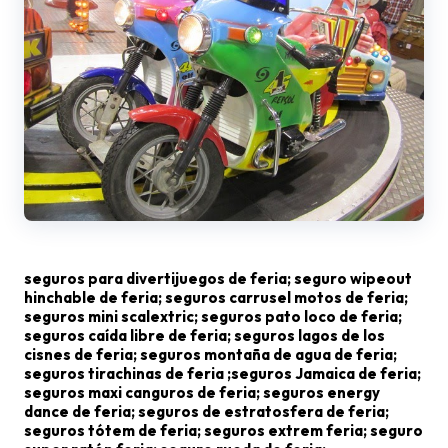
seguros para divertijuegos de feria; seguro wipeout
hinchable de feria; seguros carrusel motos de feria;
seguros mini scalextric; seguros pato loco de feria;
seguros caída libre de feria; seguros lagos de los
cisnes de feria; seguros montaña de agua de feria;
seguros tirachinas de feria ;seguros Jamaica de feria;
seguros maxi canguros de feria; seguros energy
dance de feria; seguros de estratosfera de feria;
seguros tótem de feria; seguros extrem feria; seguro