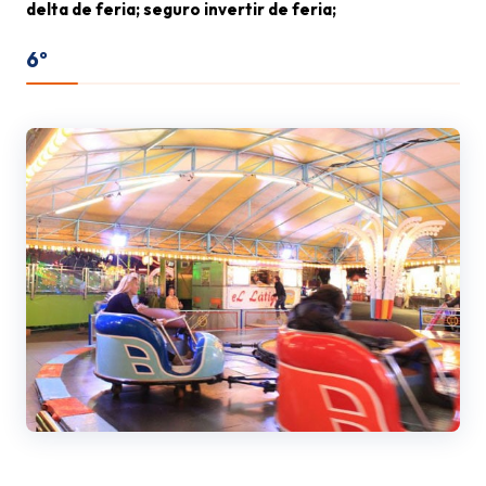
delta de feria; seguro invertir de feria;
6º