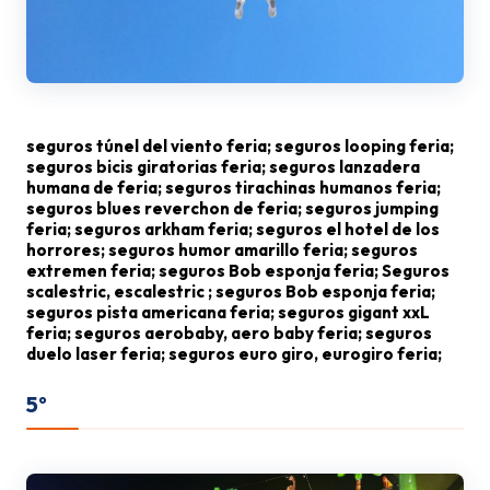
seguros túnel del viento feria; seguros looping feria;
seguros bicis giratorias feria; seguros lanzadera
humana de feria; seguros tirachinas humanos feria;
seguros blues reverchon de feria; seguros jumping
feria; seguros arkham feria; seguros el hotel de los
horrores; seguros humor amarillo feria; seguros
extremen feria; seguros Bob esponja feria; Seguros
scalestric, escalestric ; seguros Bob esponja feria;
seguros pista americana feria; seguros gigant xxL
feria; seguros aerobaby, aero baby feria; seguros
duelo laser feria; seguros euro giro, eurogiro feria;
5º