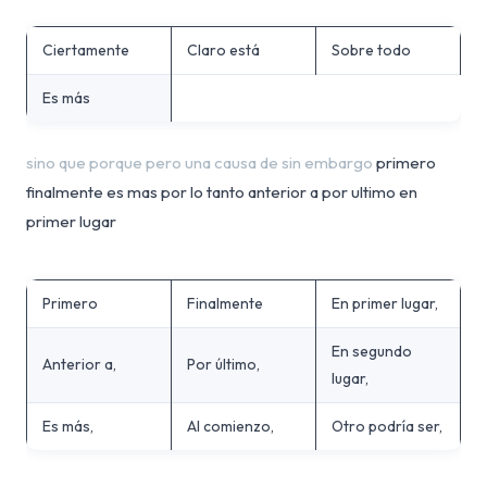
Ciertamente
Claro está
Sobre todo
Es más
sino que porque pero una causa de sin embargo
primero
finalmente es mas por lo tanto anterior a por ultimo en
primer lugar
Primero
Finalmente
En primer lugar,
En segundo
Anterior a,
Por último,
lugar,
Es más,
Al comienzo,
Otro podría ser,