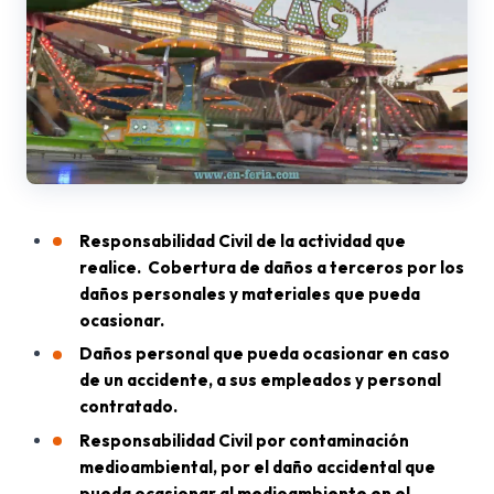
Responsabilidad Civil de la actividad que
realice. Cobertura de daños a terceros por los
daños personales y materiales que pueda
ocasionar.
Daños personal que pueda ocasionar en caso
de un accidente, a sus empleados y personal
contratado.
Responsabilidad Civil por contaminación
medioambiental, por el daño accidental que
pueda ocasionar al medioambiente en el