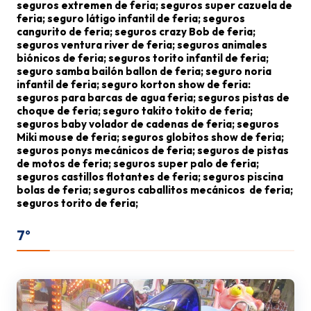
seguros extremen de feria; seguros super cazuela de
feria; seguro látigo infantil de feria; seguros
cangurito de feria; seguros crazy Bob de feria;
seguros ventura river de feria; seguros animales
biónicos de feria; seguros torito infantil de feria;
seguro samba bailón ballon de feria; seguro noria
infantil de feria; seguro korton show de feria:
seguros para barcas de agua feria; seguros pistas de
choque de feria; seguro takito tokito de feria;
seguros baby volador de cadenas de feria; seguros
Miki mouse de feria; seguros globitos show de feria;
seguros ponys mecánicos de feria; seguros de pistas
de motos de feria; seguros super palo de feria;
seguros castillos flotantes de feria; seguros piscina
bolas de feria; seguros caballitos mecánicos de feria;
seguros torito de feria;
7º