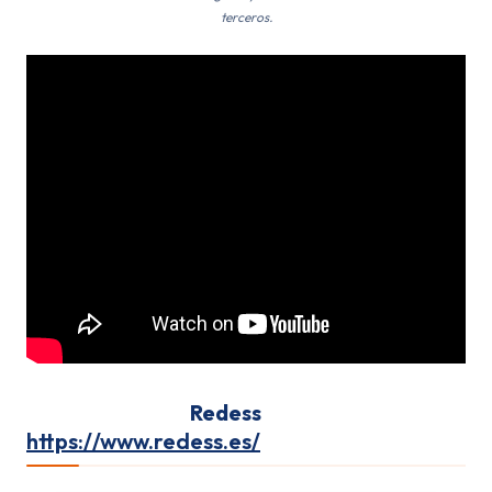
terceros.
seguro de feria
Redess
https://www.redess.es/