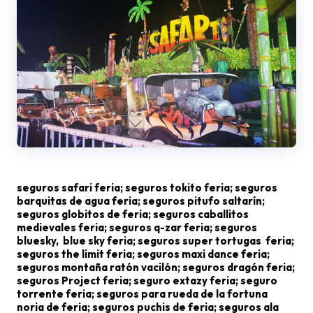
seguros safari feria; seguros tokito feria; seguros
barquitas de agua feria; seguros pitufo saltarín;
seguros globitos de feria; seguros caballitos
medievales feria; seguros q-zar feria; seguros
bluesky, blue sky feria; seguros super tortugas feria;
seguros the limit feria; seguros maxi dance feria;
seguros montaña ratón vacilón; seguros dragón feria;
seguros Project feria; seguro extazy feria; seguro
torrente feria; seguros para rueda de la fortuna
noria de feria; seguros puchis de feria; seguros ala