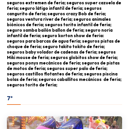
seguros extremen de feria; seguros super cazuela de
feria; seguro látigo infantil de feria; seguros
cangurito de feria; seguros crazy Bob de feria;
seguros ventura river de feria; seguros animales
biónicos de feria; seguros torito infantil de feria;
seguro samba bailón ballon de feria; seguro noria
infantil de feria; seguro korton show de feria:
seguros para barcas de agua feria; seguros pistas de
choque de feria; seguro takito tokito de feria;
seguros baby volador de cadenas de feria; seguros
Miki mouse de feria; seguros globitos show de feria;
seguros ponys mecánicos de feria; seguros de pistas
de motos de feria; seguros super palo de feria;
seguros castillos flotantes de feria; seguros piscina
bolas de feria; seguros caballitos mecánicos de feria;
seguros torito de feria;
7º