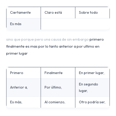
Ciertamente
Claro está
Sobre todo
Es más
sino que porque pero una causa de sin embargo
primero
finalmente es mas por lo tanto anterior a por ultimo en
primer lugar
Primero
Finalmente
En primer lugar,
En segundo
Anterior a,
Por último,
lugar,
Es más,
Al comienzo,
Otro podría ser,