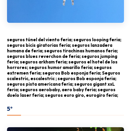
seguros túnel del viento feria; seguros looping feria;
seguros bicis giratorias feria; seguros lanzadera
humana de feria; seguros tirachinas humanos feria;
seguros blues reverchon de feria; seguros jumping
feria; seguros arkham feria; seguros el hotel de los
horrores; seguros humor amarillo feria; seguros
extremen feria; seguros Bob esponja feria; Seguros
scalestric, escalestric ; seguros Bob esponja feria;
seguros pista americana feria; seguros gigant xxL
feria; seguros aerobaby, aero baby feria; seguros
duelo laser feria; seguros euro giro, eurogiro feria;
5º