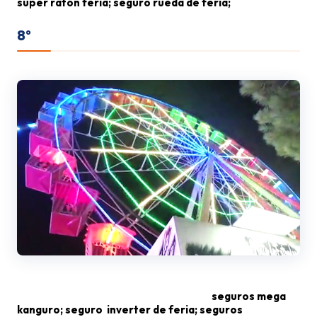
super ratón feria; seguro rueda de feria;
8º
seguros rueda de caballitos de feria;
seguros mega
kanguro; seguro inverter de feria; seguros