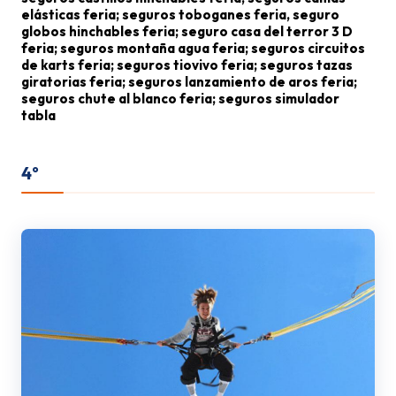
elásticas feria; seguros toboganes feria, seguro
globos hinchables feria; seguro casa del terror 3 D
feria; seguros montaña agua feria; seguros circuitos
de karts feria; seguros tiovivo feria; seguros tazas
giratorias feria; seguros lanzamiento de aros feria;
seguros chute al blanco feria; seguros simulador
tabla
surf feria; seguros booster feria; seguros
paseo en pulpo feria; seguros zigzag feria;
4º