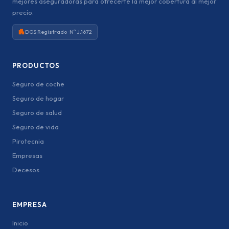
mejores aseguradoras para ofrecerte la mejor cobertura al mejor
precio.
DGS Registrado · Nº J.1672
PRODUCTOS
Seguro de coche
Seguro de hogar
Seguro de salud
Seguro de vida
Pirotecnia
Empresas
Decesos
EMPRESA
Inicio