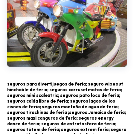
seguros para divertijuegos de feria; seguro wipeout
hinchable de feria; seguros carrusel motos de feria;
seguros mini scalextric; seguros pato loco de feria;
seguros caída libre de feria; seguros lagos de los
cisnes de feria; seguros montaña de agua de feria;
seguros tirachinas de feria ;seguros Jamaica de feria;
seguros maxi canguros de feria; seguros energy
dance de feria; seguros de estratosfera de feria;
seguros tótem de feria; seguros extrem feria; seguro