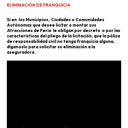
ELIMINACIÓN DE FRANQUICIA
Si en los Municipios, Ciudades o Comunidades
Autónomas que desee licitar o montar sus
Atracciones de Feria le obligan por decreto o por las
características del pliego de la licitación, que la póliza
de responsabilidad civil no tenga franquicia alguna,
díganoslo para solicitar su eliminación a la
aseguradora .