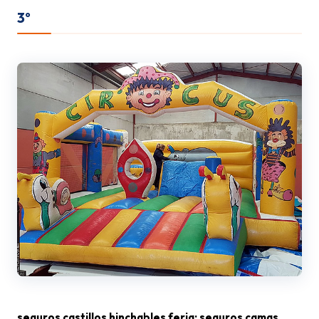
3º
seguros castillos hinchables feria; seguros camas