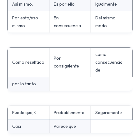
Así mismo,
Es por ello
Igualmente
Por esto/eso
En
Del mismo
mismo
consecuencia
modo
como
Por
Como resultado
consecuencia
consiguiente
de
por lo tanto
Puede que,<
Probablemente
Seguramente
Casi
Parece que