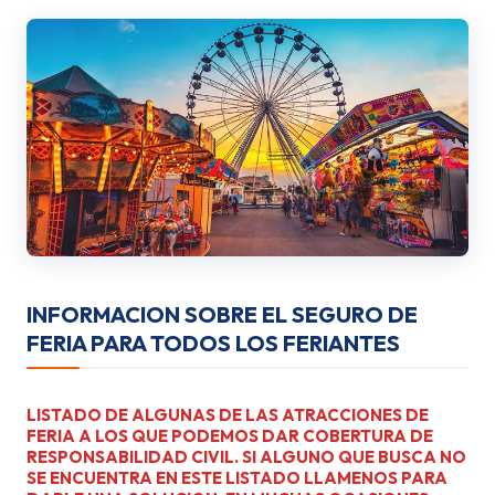
INFORMACION SOBRE EL SEGURO DE
FERIA PARA TODOS LOS FERIANTES
LISTADO DE ALGUNAS DE LAS ATRACCIONES DE
FERIA A LOS QUE PODEMOS DAR COBERTURA DE
RESPONSABILIDAD CIVIL. SI ALGUNO QUE BUSCA NO
SE ENCUENTRA EN ESTE LISTADO LLAMENOS PARA