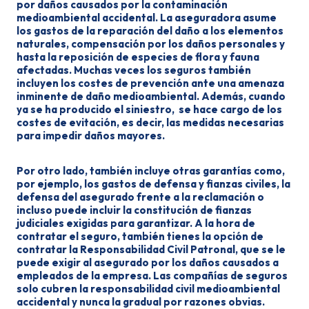
por daños causados por la contaminación
medioambiental accidental. La aseguradora asume
los gastos de la reparación del daño a los elementos
naturales, compensación por los daños personales y
hasta la reposición de especies de flora y fauna
afectadas. Muchas veces los seguros también
incluyen los costes de prevención ante una amenaza
inminente de daño medioambiental. Además, cuando
ya se ha producido el siniestro, se hace cargo de los
costes de evitación, es decir, las medidas necesarias
para impedir daños mayores.
Por otro lado, también incluye otras garantías como,
por ejemplo, los gastos de defensa y fianzas civiles, la
defensa del asegurado frente a la reclamación o
incluso puede incluir la constitución de fianzas
judiciales exigidas para garantizar. A la hora de
contratar el seguro, también tienes la opción de
contratar la Responsabilidad Civil Patronal, que se le
puede exigir al asegurado por los daños causados a
empleados de la empresa. Las compañías de seguros
solo cubren la responsabilidad civil medioambiental
accidental y nunca la gradual por razones obvias.