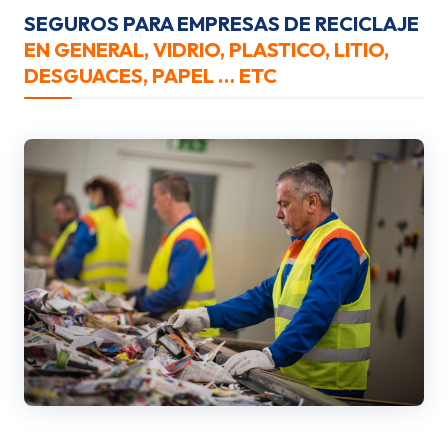
SEGUROS PARA EMPRESAS DE RECICLAJE
EN GENERAL
, VIDRIO, PLASTICO, LITIO,
DESGUACES, PAPEL … ETC