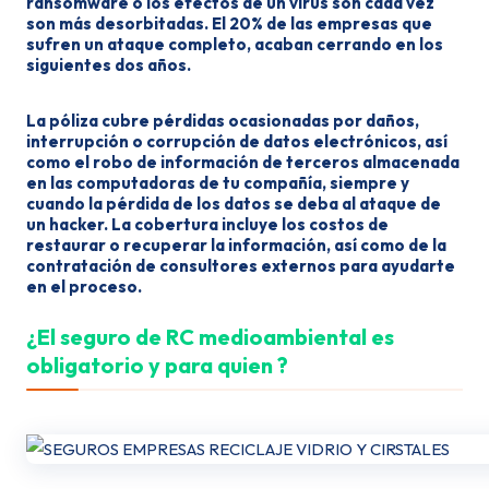
ransomware o los efectos de un virus son cada vez
son más desorbitadas. El 20% de las empresas que
sufren un ataque completo, acaban cerrando en los
siguientes dos años.
La
póliza
cubre
pérdidas ocasionadas por daños,
interrupción o corrupción de datos electrónicos, así
como el robo de información de terceros almacenada
en las computadoras de tu compañía, siempre y
cuando la pérdida de los datos se deba al
ataque
de
un hacker. La
cobertura
incluye los costos de
restaurar o recuperar la información, así como de la
contratación de consultores externos para ayudarte
en el proceso.
¿El seguro de RC medioambiental es
obligatorio y para quien ?