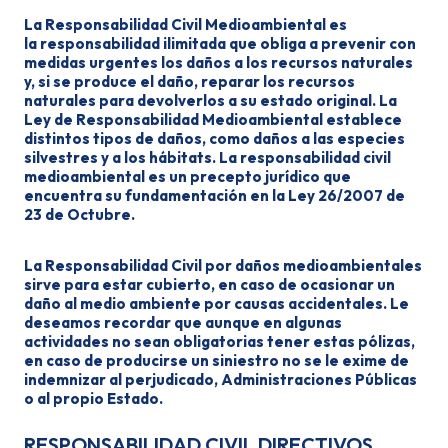
La Responsabilidad Civil Medioambiental es
la responsabilidad ilimitada que obliga a prevenir con
medidas urgentes los daños a los recursos naturales
y, si se produce el daño, reparar los recursos
naturales para devolverlos a su estado original. La
Ley de Responsabilidad Medioambiental establece
distintos tipos de daños, como daños a las especies
silvestres y a los hábitats. La responsabilidad civil
medioambiental es un precepto jurídico que
encuentra su fundamentación en la Ley 26/2007 de
23 de Octubre.
La Responsabilidad Civil por daños medioambientales
sirve para estar cubierto, en caso de ocasionar un
daño al medio ambiente por causas accidentales. Le
deseamos recordar que aunque en algunas
actividades no sean obligatorias tener estas pólizas,
en caso de producirse un siniestro no se le exime de
indemnizar al perjudicado, Administraciones Públicas
o al propio Estado.
RESPONSABILIDAD CIVIL DIRECTIVOS,