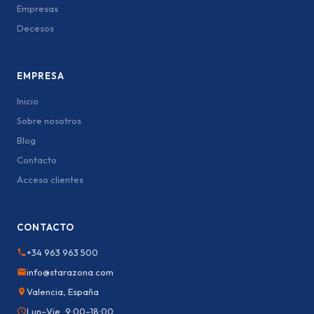
Empresas
Decesos
EMPRESA
Inicio
Sobre nosotros
Blog
Contacto
Acceso clientes
CONTACTO
+34 963 963 500
info@starazona.com
Valencia, España
Lun–Vie, 9:00–18:00