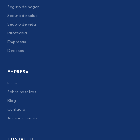
Seguro de hogar
Seguro de salud
Seguro de vida
Pirotecnia
Empresas
Decesos
EMPRESA
Inicio
Sobre nosotros
Blog
Contacto
Acceso clientes
CONTACTO