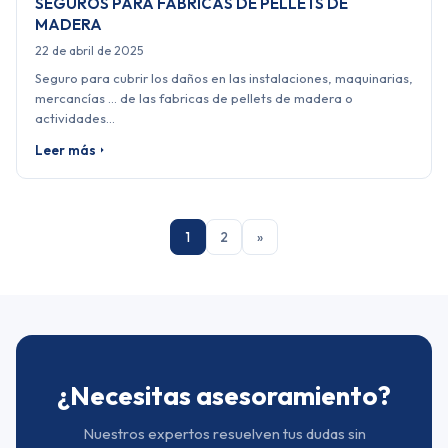
SEGUROS PARA FABRICAS DE PELLETS DE
MADERA
22 de abril de 2025
Seguro para cubrir los daños en las instalaciones, maquinarias,
mercancías … de las fabricas de pellets de madera o
actividades…
Leer más
1
2
»
¿Necesitas asesoramiento?
Nuestros expertos resuelven tus dudas sin