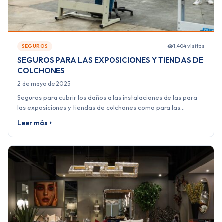
1,404 visitas
SEGUROS
SEGUROS PARA LAS EXPOSICIONES Y TIENDAS DE
COLCHONES
2 de mayo de 2025
Seguros para cubrir los daños a las instalaciones de las para
las exposiciones y tiendas de colchones como para las…
Leer más