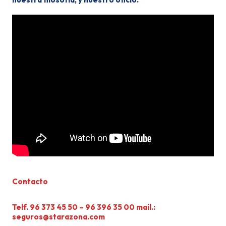
Contacto
Telf. 96 373 45 50 – 96 396 35 00 mail.:
seguros@starazona.com