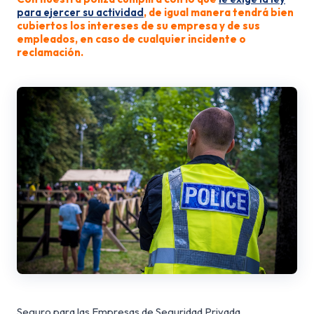
para ejercer su actividad
, de igual manera tendrá bien
cubiertos los intereses de su empresa y de sus
empleados, en caso de cualquier incidente o
reclamación.
Seguro para las Empresas de Seguridad Privada