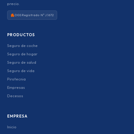
precio.
DGS Registrado · Nº J.1672
PRODUCTOS
Seguro de coche
Seguro de hogar
Seguro de salud
Seguro de vida
Pirotecnia
Empresas
Decesos
EMPRESA
Inicio