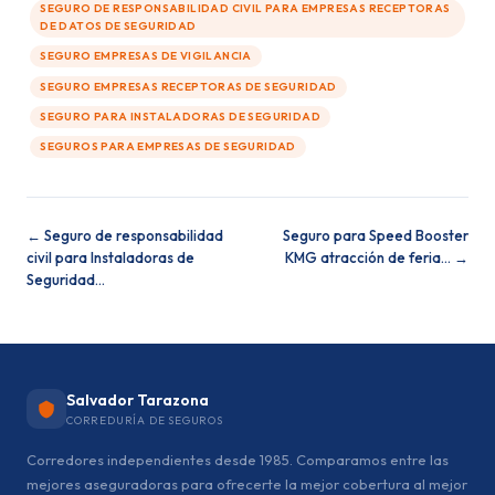
SEGURO DE RESPONSABILIDAD CIVIL PARA EMPRESAS RECEPTORAS
DE DATOS DE SEGURIDAD
SEGURO EMPRESAS DE VIGILANCIA
SEGURO EMPRESAS RECEPTORAS DE SEGURIDAD
SEGURO PARA INSTALADORAS DE SEGURIDAD
SEGUROS PARA EMPRESAS DE SEGURIDAD
← Seguro de responsabilidad
Seguro para Speed Booster
civil para Instaladoras de
KMG atracción de feria… →
Seguridad…
Salvador Tarazona
CORREDURÍA DE SEGUROS
Corredores independientes desde 1985. Comparamos entre las
mejores aseguradoras para ofrecerte la mejor cobertura al mejor