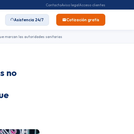
Contacto
Aviso legal
Acceso clientes
Asistencia 24/7
Cotización gratis
que marcan las autoridades sanitarias
s no
que