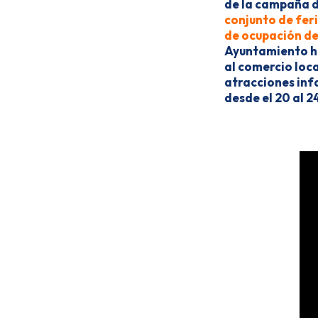
de la campaña 
conjunto de fer
de ocupación de 
Ayuntamiento h
al comercio loca
atracciones inf
desde el 20 al 2