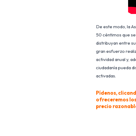
De este modo, la As
50 céntimos que se 
distribuyan entre su
gran esfuerzo reali
actividad anual y, 
ciudadanía pueda di
activadas.
Pídenos, clicand
ofreceremos los 
precio razonabl