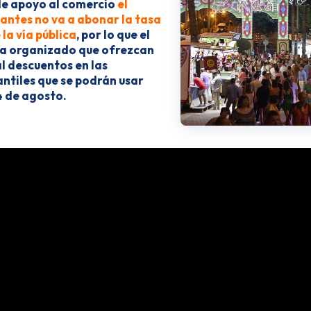
de apoyo al comercio
el
iantes no va a abonar la tasa
la vía pública
, por lo que el
a organizado que ofrezcan
l descuentos en las
antiles que se podrán usar
4 de agosto.