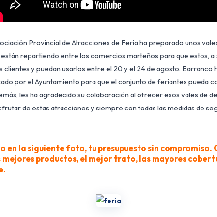
ociación Provincial de Atracciones de Feria ha preparado unos val
están repartiendo entre los comercios marteños para que estos, a s
s clientes y puedan usarlos entre el 20 y el 24 de agosto. Barranco 
zado por el Ayuntamiento para que el conjunto de feriantes pueda c
además, les ha agradecido su colaboración al ofrecer esos vales de d
sfrutar de estas atracciones y siempre con todas las medidas de se
o en la siguiente foto, tu presupuesto sin compromiso. 
mejores productos, el mejor trato, las mayores cobertu
e.