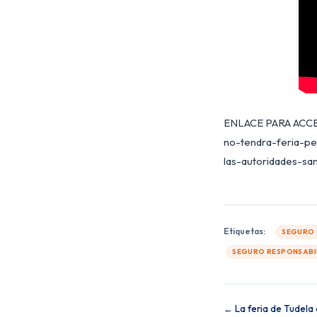
ENLACE PARA ACCED
no-tendra-feria-pe
las-autoridades-sa
Etiquetas:
SEGURO 
SEGURO RESPONSABIL
← La feria de Tudela