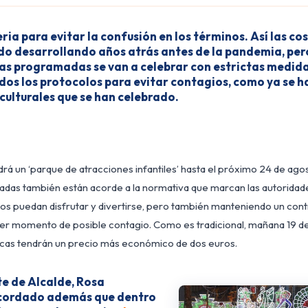
eria para evitar la confusión en los términos. Así las cos
do desarrollando años atrás antes de la pandemia, per
ivas programadas se van a celebrar con estrictas medid
dos los protocolos para evitar contagios, como ya se h
culturales que se han celebrado.
ndrá un ‘parque de atracciones infantiles’ hasta el próximo 24 de ago
as también están acorde a la normativa que marcan las autoridade
s puedan disfrutar y divertirse, pero también manteniendo un cont
uier momento de posible contagio. Como es tradicional, mañana 19 d
cas tendrán un precio más económico de dos euros.
te de Alcalde, Rosa
ecordado además que dentro