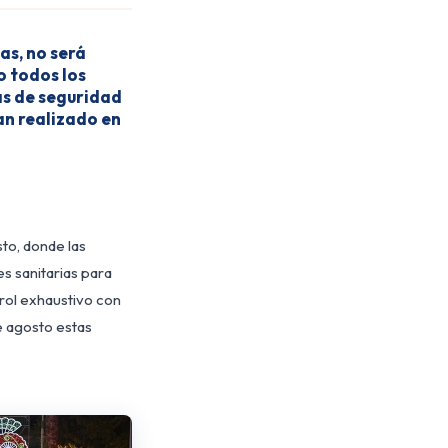
as, no será
o todos los
as de seguridad
an realizado en
sto, donde las
s sanitarias para
rol exhaustivo con
e agosto estas