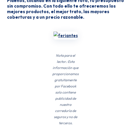
Pídenos, clicando en la siguiente foto, tu presupuesto
sin compromiso. Con todo ello te ofreceremos los
mejores productos, el mejor trato, las mayores
coberturas y a un precio razonable.
Nota para el
lector.: Esta
información que
proporcionamos
gratuitamente
por Facebook
solo contiene
publicidad de
nuestra
correduría de
seguros y no de
terceros.