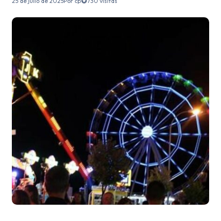
25 de julio de 2025
Por cp
730 visitas