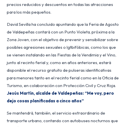
precios reducidos y descuentos en todas las atracciones
para los más pequeños.
David Sevilla ha concluido apuntando que la Feria de Agosto
de Valdepeñas contará con un Punto Violeta, próxima a la
Zona Joven, con el objetivo de prevenir y sensibilizar sobre
posibles agresiones sexuales o lgtbifóbicas, como los que
se vienen instalando en las Fiestas de la Vendimia y el Vino,
junto al recinto ferial y, como en años anteriores, estará
disponible el recurso gratuito de pulseras identificativas
para menores tanto en el recinto ferial como en la Oficia de
Turismo, en colaboración con Protección Civil y Cruz Roja.
Jesús Martín, alcalde de Valdepeñas: “Me voy, pero
dejo cosas planificadas a cinco años”
Se mantendrá, también, el servicio extraordinario de
transporte urbano, contando con autobuses nocturnos que