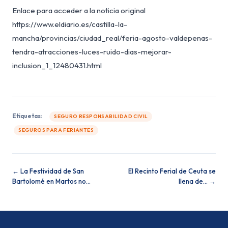
Enlace para acceder a la noticia original
https://www.eldiario.es/castilla-la-
mancha/provincias/ciudad_real/feria-agosto-valdepenas-
tendra-atracciones-luces-ruido-dias-mejorar-
inclusion_1_12480431.html
Etiquetas:
SEGURO RESPONSABILIDAD CIVIL
SEGUROS PARA FERIANTES
← La Festividad de San
El Recinto Ferial de Ceuta se
Bartolomé en Martos no…
llena de… →