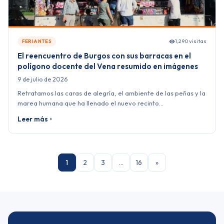
1,290 visitas
FERIANTES
El reencuentro de Burgos con sus barracas en el
polígono docente del Vena resumido en imágenes
9 de julio de 2026
Retratamos las caras de alegría, el ambiente de las peñas y la
marea humana que ha llenado el nuevo recinto…
Leer más
1
2
3
…
16
»