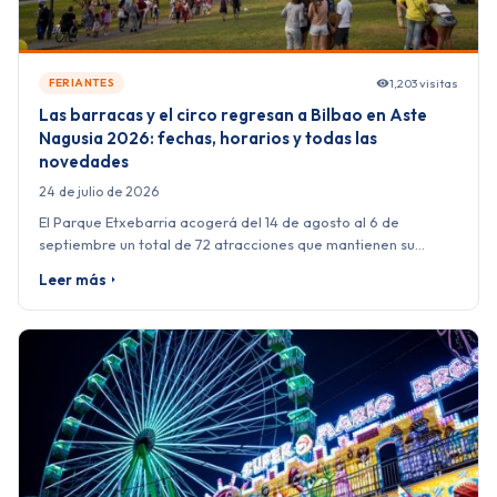
1,203 visitas
FERIANTES
Las barracas y el circo regresan a Bilbao en Aste
Nagusia 2026: fechas, horarios y todas las
novedades
24 de julio de 2026
El Parque Etxebarria acogerá del 14 de agosto al 6 de
septiembre un total de 72 atracciones que mantienen su…
Leer más