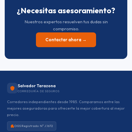
¿Necesitas asesoramiento?
Nuestros expertos resuelven tus dudas sin
compromiso.
Contactar ahora →
Salvador Tarazona
CORREDURÍA DE SEGUROS
Corredores independientes desde 1985. Comparamos entre las
mejores aseguradoras para ofrecerte la mejor cobertura al mejor
precio.
DGS Registrado · Nº J.1672