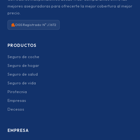
mejores aseguradoras para ofrecerte la mejor cobertura al mejor
precio.
DGS Registrado · Nº J.1672
PRODUCTOS
Seguro de coche
Seguro de hogar
Seguro de salud
Seguro de vida
Pirotecnia
Empresas
Decesos
EMPRESA