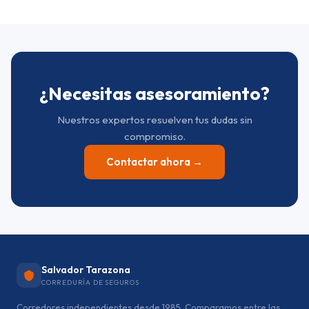
¿Necesitas asesoramiento?
Nuestros expertos resuelven tus dudas sin
compromiso.
Contactar ahora →
Salvador Tarazona
CORREDURÍA DE SEGUROS
Corredores independientes desde 1985. Comparamos entre las