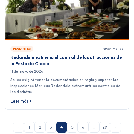
594 visitas
FERIANTES
Redondela extrema el control de las atracciones de
la Festa do Choco
11 de mayo de 2026
Se les exigirá tener la documentación en regla y superar las
inspecciones técnicas Redondela extremará los controles de
las distintas…
Leer más
«
1
2
3
4
5
6
…
29
»