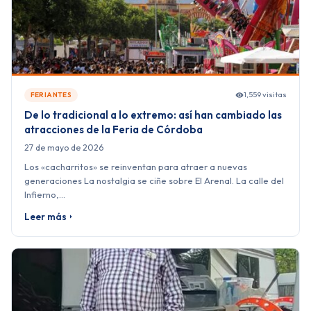
1,559 visitas
FERIANTES
De lo tradicional a lo extremo: así han cambiado las
atracciones de la Feria de Córdoba
27 de mayo de 2026
Los «cacharritos» se reinventan para atraer a nuevas
generaciones La nostalgia se ciñe sobre El Arenal. La calle del
Infierno,…
Leer más