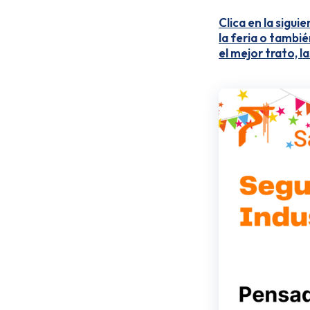
Clica en la sigu
la feria o tambi
el mejor trato, l