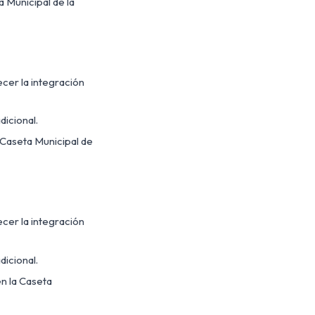
a Municipal de la
ecer la integración
dicional.
 Caseta Municipal de
ecer la integración
dicional.
n la Caseta