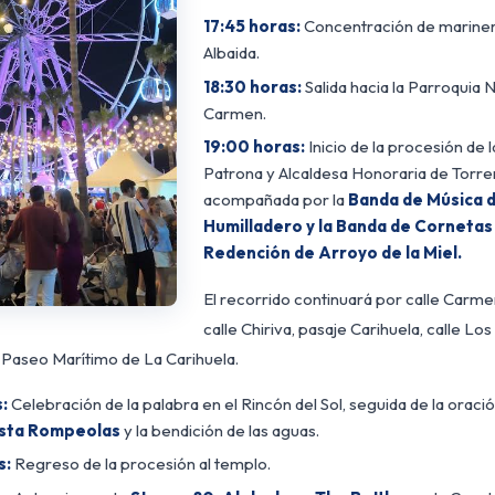
17:45 horas:
Concentración de mariner
Albaida.
18:30 horas:
Salida hacia la Parroquia 
Carmen.
19:00 horas:
Inicio de la procesión de 
Patrona y Alcaldesa Honoraria de Torre
acompañada por la
Banda de Música d
Humilladero y la Banda de Cornetas
Redención de Arroyo de la Miel.
El recorrido continuará por calle Carmen
calle Chiriva, pasaje Carihuela, calle Los
 Paseo Marítimo de La Carihuela.
:
Celebración de la palabra en el Rincón del Sol, seguida de la orac
sta Rompeolas
y la bendición de las aguas.
s:
Regreso de la procesión al templo.