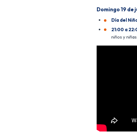
Domingo 19 de j
Día del Niño
21:00 a 22:
niños y niña