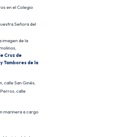
os en el Colegio
Nuestra Señora del
la imagen de la
molinos,
e Cruz de
 y Tambores de la
, calle San Ginés,
 Perros, calle
ión marinera a cargo