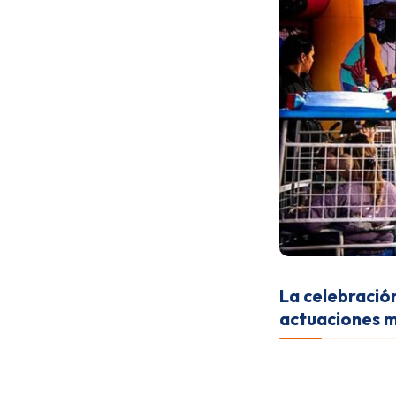
La celebració
actuaciones m