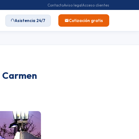
Contacto
Aviso legal
Acceso clientes
Asistencia 24/7
Cotización gratis
el Carmen