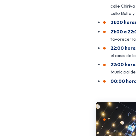
calle Chiriv
calle Bulto 
21:00 horas
21:00 a 22:
favorecer la
22:00 hora
el oasis de l
22:00 hora
Municipal de
00:00 hora