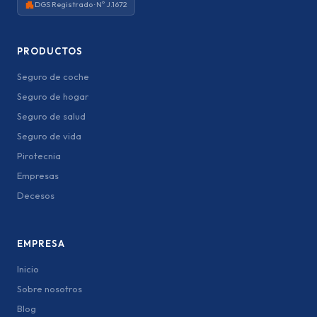
DGS Registrado · Nº J.1672
PRODUCTOS
Seguro de coche
Seguro de hogar
Seguro de salud
Seguro de vida
Pirotecnia
Empresas
Decesos
EMPRESA
Inicio
Sobre nosotros
Blog