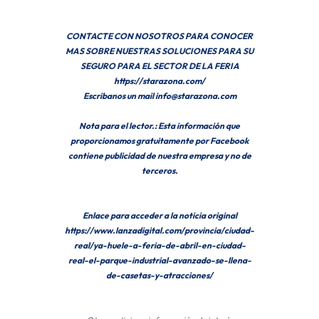
CONTACTE CON NOSOTROS PARA CONOCER
MAS SOBRE NUESTRAS SOLUCIONES PARA SU
SEGURO PARA EL SECTOR DE LA FERIA
https://starazona.com/
Escribanos un mail info@starazona.com
Nota para el lector.: Esta información que
proporcionamos gratuitamente por Facebook
contiene publicidad de nuestra empresa y no de
terceros.
Enlace para acceder a la noticia original
https://www.lanzadigital.com/provincia/ciudad-
real/ya-huele-a-feria-de-abril-en-ciudad-
real-el-parque-industrial-avanzado-se-llena-
de-casetas-y-atracciones/