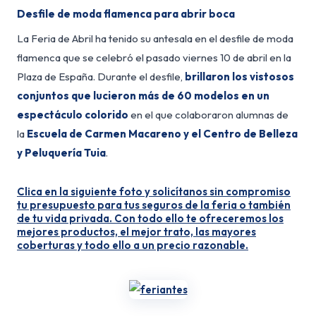
Desfile de moda flamenca para abrir boca
La Feria de Abril ha tenido su antesala en el desfile de moda
flamenca que se celebró el pasado viernes 10 de abril en la
Plaza de España. Durante el desfile,
brillaron los vistosos
conjuntos que lucieron más de 60 modelos en un
espectáculo colorido
en el que colaboraron alumnas de
la
Escuela de Carmen Macareno y el Centro de Belleza
y Peluquería Tuia
.
Clica en la siguiente foto y solicítanos sin compromiso
tu presupuesto para tus seguros de la feria o también
de tu vida privada. Con todo ello te ofreceremos los
mejores productos, el mejor trato, las mayores
coberturas y todo ello a un precio razonable.