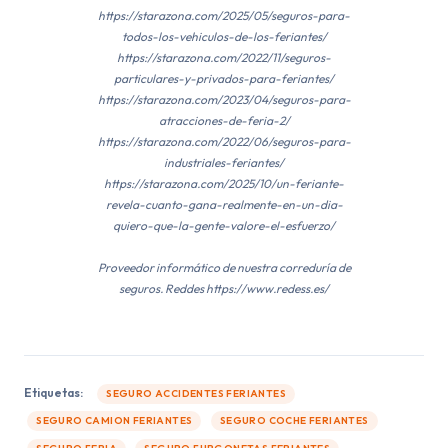
https://starazona.com/2025/05/seguros-para-
todos-los-vehiculos-de-los-feriantes/
https://starazona.com/2022/11/seguros-
particulares-y-privados-para-feriantes/
https://starazona.com/2023/04/seguros-para-
atracciones-de-feria-2/
https://starazona.com/2022/06/seguros-para-
industriales-feriantes/
https://starazona.com/2025/10/un-feriante-
revela-cuanto-gana-realmente-en-un-dia-
quiero-que-la-gente-valore-el-esfuerzo/
Proveedor informático de nuestra correduría de
seguros. Reddes https://www.redess.es/
Etiquetas:
SEGURO ACCIDENTES FERIANTES
SEGURO CAMION FERIANTES
SEGURO COCHE FERIANTES