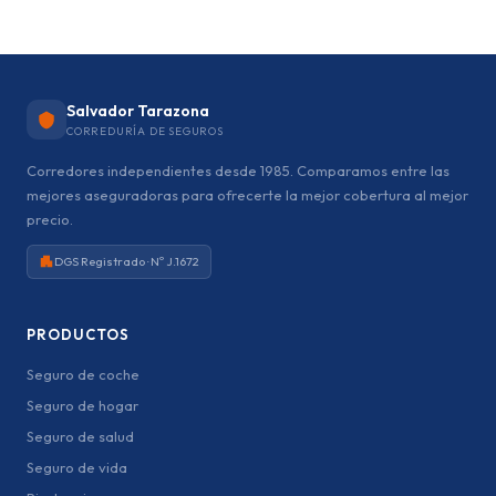
Salvador Tarazona
CORREDURÍA DE SEGUROS
Corredores independientes desde 1985. Comparamos entre las
mejores aseguradoras para ofrecerte la mejor cobertura al mejor
precio.
DGS Registrado · Nº J.1672
PRODUCTOS
Seguro de coche
Seguro de hogar
Seguro de salud
Seguro de vida