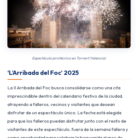
Espectáculo pirotécnico en Torrent (Valencia)
‘L’Arribada del Foc’ 2025
La II Arribada del Foc busca consolidarse como una cita
imprescindible dentro del calendario festivo de la ciudad,
atrayendo a falleros, vecinos y visitantes que desean
disfrutar de un espectáculo único. La fecha está elegida
para que los falleros puedan disfrutar junto con el resto de
visitantes de este espectáculo, fuera de la semana fallera y
como oportunidad para celebrar la bienvenida al mes de