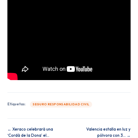
Etiquetas:
SEGURO RESPONSABILIDAD CIVIL
← Xeraco celebrará una
Valencia estalla en luz y
‘Cordà de la Dona’ el…
pólvora con 3… →