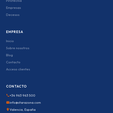
Pirotecnia
Empresas
Decesos
EMPRESA
Inicio
Sobre nosotros
Blog
Contacto
Acceso clientes
CONTACTO
+34 963 963 500
info@starazona.com
Valencia, España