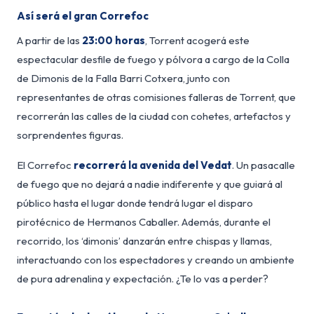
Así será el gran Correfoc
A partir de las
23:00 horas
, Torrent acogerá este
espectacular desfile de fuego y pólvora a cargo de la Colla
de Dimonis de la Falla Barri Cotxera, junto con
representantes de otras comisiones falleras de Torrent, que
recorrerán las calles de la ciudad con cohetes, artefactos y
sorprendentes figuras.
El Correfoc
recorrerá la avenida del Vedat
. Un pasacalle
de fuego que no dejará a nadie indiferente y que guiará al
público hasta el lugar donde tendrá lugar el disparo
pirotécnico de Hermanos Caballer. Además, durante el
recorrido, los ‘dimonis’ danzarán entre chispas y llamas,
interactuando con los espectadores y creando un ambiente
de pura adrenalina y expectación. ¿Te lo vas a perder?