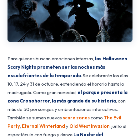
Para quienes buscan emociones intensas,
las Halloween
Scary Nights prometen ser las noches más
escalofriantes de la temporada
. Se celebrarán los días
10, 17, 24 y 31 de octubre, extendiendo el horario hasta la
madrugada. Como gran novedad,
el parque presenta la
zona
Cronohorror
,
la más grande de su historia
, con
más de 50 personajes y ambientaciones interactivas.
También se suman nuevas
scare zones
como
The Evil
Party
,
Eternal Winterland
y
Old West Invasion
, junto al
espectáculo con fuego y danza
La Noche del