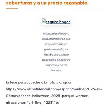
coberturas y a un precio razonable.
Nota para el lector.:
Esta información que
proporcionamos
gratuitamente por
facebook contiene
publicidad de nuestra
empresa y no de
terceros.
Enlace para acceder a la noticia original
https://www.elconfidencial.com/espana/madrid/2025-10-
06/novedades-halloween-2025-parque-warner-
atracciones-1qrt-1tna_4223146/