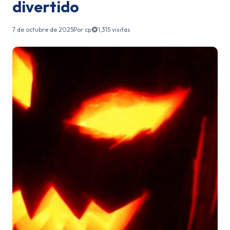
divertido
7 de octubre de 2025
Por cp
1,315 visitas