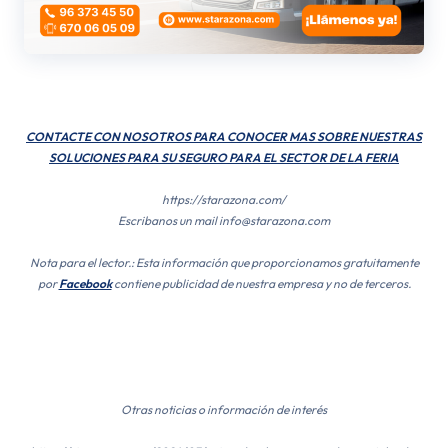
CONTACTE CON NOSOTROS PARA CONOCER MAS SOBRE NUESTRAS
SOLUCIONES PARA SU SEGURO PARA EL SECTOR DE LA FERIA
https://starazona.com/
Escribanos un mail info@starazona.com
Nota para el lector.: Esta información que proporcionamos gratuitamente
por
Facebook
contiene publicidad de nuestra empresa y no de terceros.
Otras noticias o información de interés