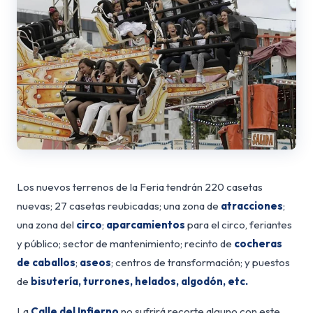
Los nuevos terrenos de la Feria tendrán 220 casetas
nuevas; 27 casetas reubicadas; una zona de
atracciones
;
una zona del
circo
;
aparcamientos
para el circo, feriantes
y público; sector de mantenimiento; recinto de
cocheras
de caballos
;
aseos
; centros de transformación; y puestos
de
bisutería, turrones, helados, algodón, etc.
La
Calle del Infierno
no sufrirá recorte alguno con este