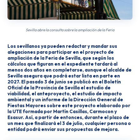
Sevilla abre la consulta sobre la ampliación de la Feria
Los sevillanos
ya pueden redactar y mandar sus
alegaciones
para participar en el proyecto de
ampliación de la Feria de Sevilla, que según los
cálculos que figuran en el expediente tardará al
menos dos años en completarse, aunque el alcalde de
Sevilla asegura que podrá estar lista en parte en
2027. El pasado 3 de junio se publicó en el Boletín
Oficial de la Provincia de Sevilla el estudio de
viabilidad, el anteproyecto, el estudio de impacto
ambiental y un informe de la Dirección General de
Fiestas Mayores sobre este proyecto elaborado por
la UTE formada por Martín Casillas, Carmocon y
Esasur. Así, a partir de entonces,
durante el plazo de
un mes que finalizará el 3 de julio
, cualquier persona o
entidad podrá enviar sus propuestas de mejora.