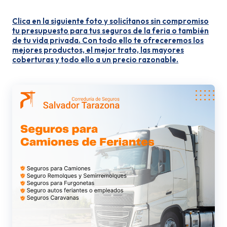
Clica en la siguiente foto y solicítanos sin compromiso
tu presupuesto para tus seguros de la feria o también
de tu vida privada. Con todo ello te ofreceremos los
mejores productos, el mejor trato, las mayores
coberturas y todo ello a un precio razonable.