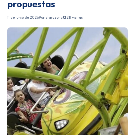
propuestas
11 de junio de 2026
Por starazona
211 visitas