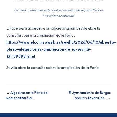
Proveedor informático de nuestra correduría de seguros. Reddes
https://www.redess.es/
Enlace para acceder a la noticia original. Sevilla abre la
consulta sobre la ampliación de la feria .
https://www.elcorreoweb.es/sevilla/2026/06/10/abierto-
plazo-alegaciones-ampliacion-feria-sevilla-
131189598.html
Sevilla abre la consulta sobre la ampliación de la Feria
← Algeciras en la Feria del
El Ayuntamiento de Burgos
Real facilitará el…
recula y llevará las… →