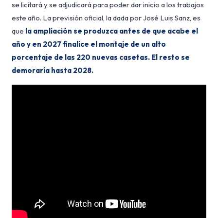
se licitará y se adjudicará para poder dar inicio a los trabajos
este año. La previsión oficial, la dada por José Luis Sanz, es
que
la ampliación se produzca antes de que acabe el
año y en 2027 finalice el montaje de un alto
porcentaje de las 220 nuevas casetas. El resto se
demoraría hasta 2028.