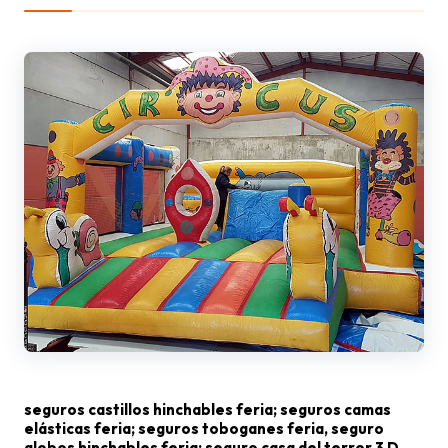
seguros castillos hinchables feria; seguros camas
elásticas feria; seguros toboganes feria, seguro
globos hinchables feria; seguro casa del terror 3 D