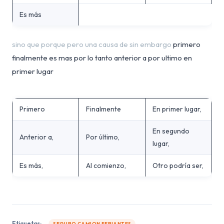
Es más
sino que porque pero una causa de sin embargo
primero
finalmente es mas por lo tanto anterior a por ultimo en
primer lugar
Primero
Finalmente
En primer lugar,
En segundo
Anterior a,
Por último,
lugar,
Es más,
Al comienzo,
Otro podría ser,
Etiquetas:
SEGURO CAMION FERIANTES