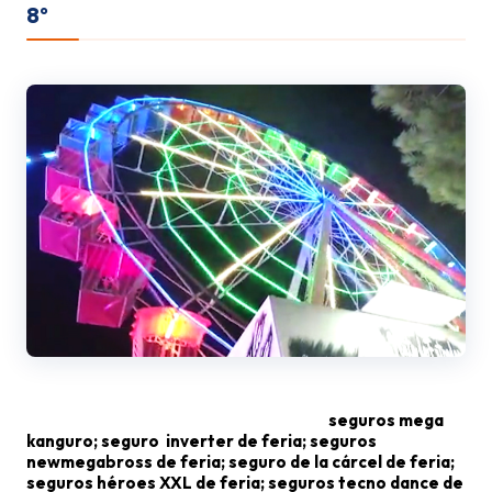
8º
seguros rueda de caballitos de feria;
seguros mega
kanguro; seguro inverter de feria; seguros
newmegabross de feria; seguro de la cárcel de feria;
seguros héroes XXL de feria; seguros tecno dance de