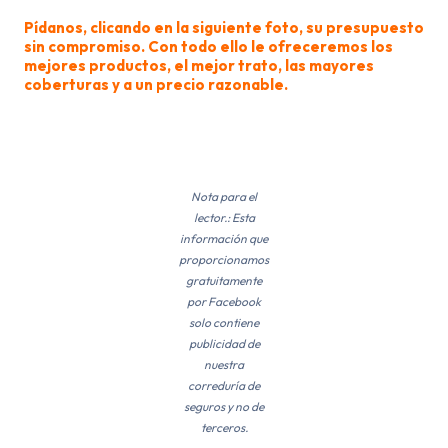
Pídanos, clicando en la siguiente foto, su presupuesto
sin compromiso. Con todo ello le ofreceremos los
mejores productos, el mejor trato, las mayores
coberturas y a un precio razonable.
Nota para el
lector.: Esta
información que
proporcionamos
gratuitamente
por Facebook
solo contiene
publicidad de
nuestra
correduría de
seguros y no de
terceros.