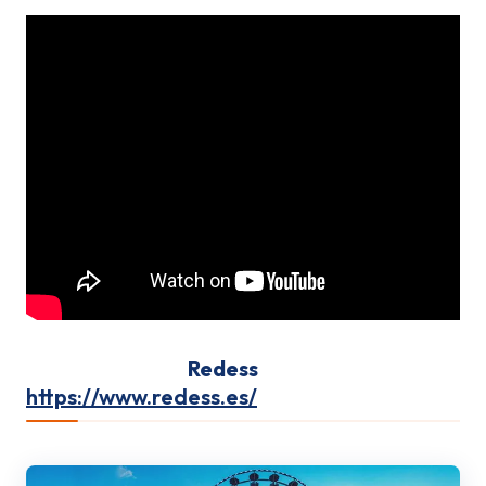
seguro de feria
Redess
https://www.redess.es/