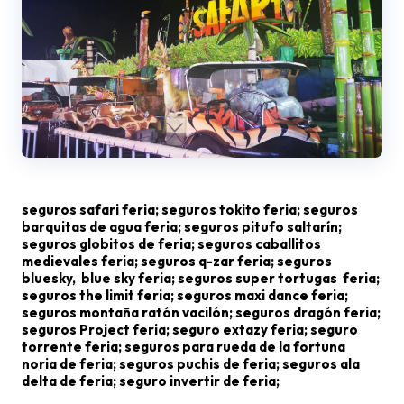
seguros safari feria; seguros tokito feria; seguros
barquitas de agua feria; seguros pitufo saltarín;
seguros globitos de feria; seguros caballitos
medievales feria; seguros q-zar feria; seguros
bluesky, blue sky feria; seguros super tortugas feria;
seguros the limit feria; seguros maxi dance feria;
seguros montaña ratón vacilón; seguros dragón feria;
seguros Project feria; seguro extazy feria; seguro
torrente feria; seguros para rueda de la fortuna
noria de feria; seguros puchis de feria; seguros ala
delta de feria; seguro invertir de feria;