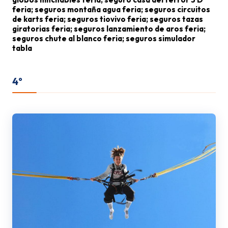
feria; seguros montaña agua feria; seguros circuitos
de karts feria; seguros tiovivo feria; seguros tazas
giratorias feria; seguros lanzamiento de aros feria;
seguros chute al blanco feria; seguros simulador
tabla
surf feria; seguros booster feria; seguros
paseo en pulpo feria; seguros zigzag feria;
4º