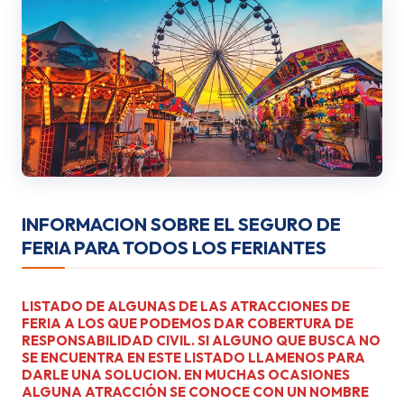
INFORMACION SOBRE EL SEGURO DE
FERIA PARA TODOS LOS FERIANTES
LISTADO DE ALGUNAS DE LAS ATRACCIONES DE
FERIA A LOS QUE PODEMOS DAR COBERTURA DE
RESPONSABILIDAD CIVIL. SI ALGUNO QUE BUSCA NO
SE ENCUENTRA EN ESTE LISTADO LLAMENOS PARA
DARLE UNA SOLUCION. EN MUCHAS OCASIONES
ALGUNA ATRACCIÓN SE CONOCE CON UN NOMBRE