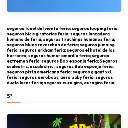
seguros túnel del viento feria; seguros looping feria;
seguros bicis giratorias feria; seguros lanzadera
humana de feria; seguros tirachinas humanos feria;
seguros blues reverchon de feria; seguros jumping
feria; seguros arkham feria; seguros el hotel de los
horrores; seguros humor amarillo feria; seguros
extremen feria; seguros Bob esponja feria; Seguros
scalestric, escalestric ; seguros Bob esponja feria;
seguros pista americana feria; seguros gigant xxL
feria; seguros aerobaby, aero baby feria; seguros
duelo laser feria; seguros euro giro, eurogiro feria;
5º