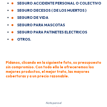
SEGURO ACCIDENTE PERSONAL O COLECTIVO
SEGURO DECESOS ( DE LOS MUERTOS )
SEGURO DE VIDA
SEGURO PARA MASCOTAS
SEGURO PARA PATINETES ELECTRICOS
OTROS.
Seguros para el Saltamontes Super Goofy de feria
Pídanos, clicando en la siguiente foto, su presupuesto
sin compromiso. Con todo ello le ofreceremos los
mejores productos, el mejor trato, las mayores
coberturas y a un precio razonable.
Nota para el