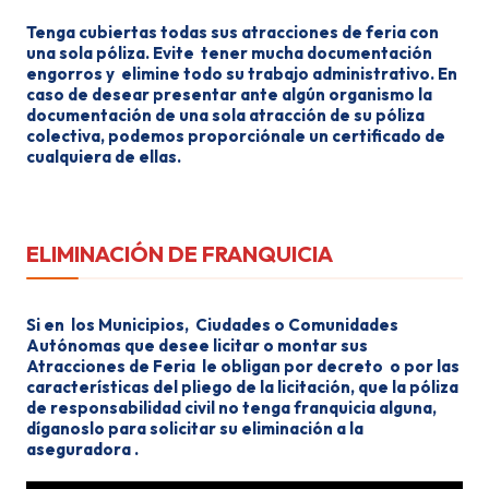
Tenga cubiertas todas sus atracciones de feria con
una sola póliza. Evite tener mucha documentación
engorros y elimine todo su trabajo administrativo. En
caso de desear presentar ante algún organismo la
documentación de una sola atracción de su póliza
colectiva, podemos proporciónale un certificado de
cualquiera de ellas.
Seguros para el Saltamontes Super Goofy de feria
ELIMINACIÓN DE FRANQUICIA
Si en los Municipios, Ciudades o Comunidades
Autónomas que desee licitar o montar sus
Atracciones de Feria le obligan por decreto o por las
características del pliego de la licitación, que la póliza
de responsabilidad civil no tenga franquicia alguna,
díganoslo para solicitar su eliminación a la
aseguradora .