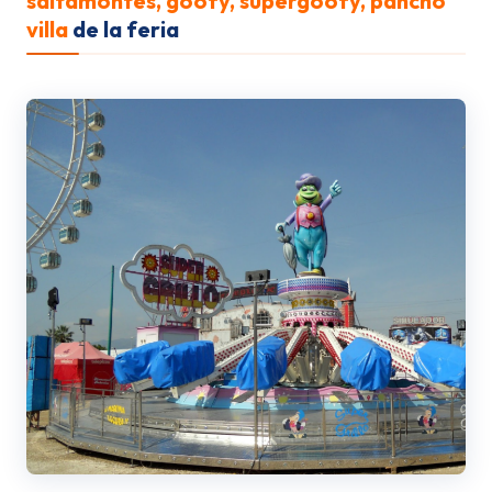
saltamontes, goofy, supergoofy, pancho
villa
de la feria