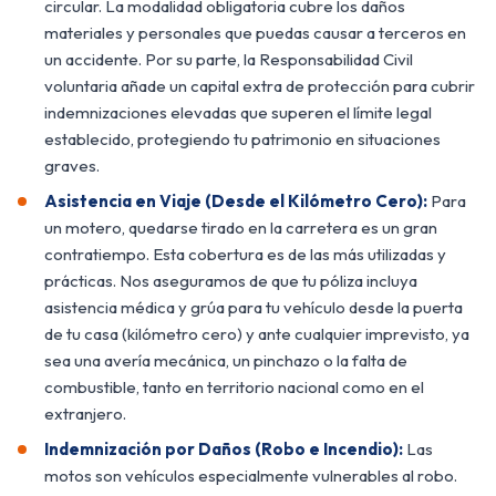
circular. La modalidad obligatoria cubre los daños
materiales y personales que puedas causar a terceros en
un accidente. Por su parte, la Responsabilidad Civil
voluntaria añade un capital extra de protección para cubrir
indemnizaciones elevadas que superen el límite legal
establecido, protegiendo tu patrimonio en situaciones
graves.
Asistencia en Viaje (Desde el Kilómetro Cero):
Para
un motero, quedarse tirado en la carretera es un gran
contratiempo. Esta cobertura es de las más utilizadas y
prácticas. Nos aseguramos de que tu póliza incluya
asistencia médica y grúa para tu vehículo desde la puerta
de tu casa (kilómetro cero) y ante cualquier imprevisto, ya
sea una avería mecánica, un pinchazo o la falta de
combustible, tanto en territorio nacional como en el
extranjero.
Indemnización por Daños (Robo e Incendio):
Las
motos son vehículos especialmente vulnerables al robo.