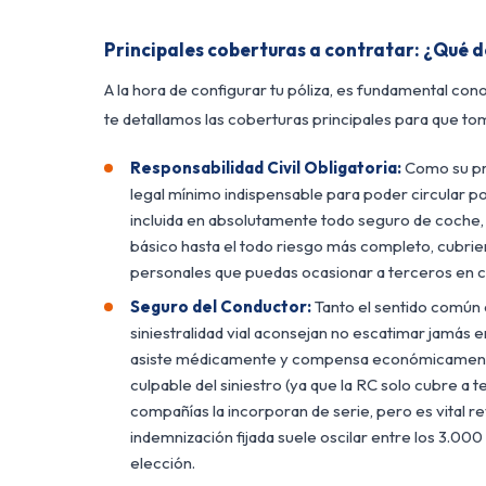
Principales coberturas a contratar: ¿Qué 
A la hora de configurar tu póliza, es fundamental con
te detallamos las coberturas principales para que tom
Responsabilidad Civil Obligatoria:
Como su pro
legal mínimo indispensable para poder circular por
incluida en absolutamente todo seguro de coche,
básico hasta el todo riesgo más completo, cubrie
personales que puedas ocasionar a terceros en c
Seguro del Conductor:
Tanto el sentido común 
siniestralidad vial aconsejan no escatimar jamás e
asiste médicamente y compensa económicamente
culpable del siniestro (ya que la RC solo cubre a 
compañías la incorporan de serie, pero es vital rev
indemnización fijada suele oscilar entre los 3.00
elección.