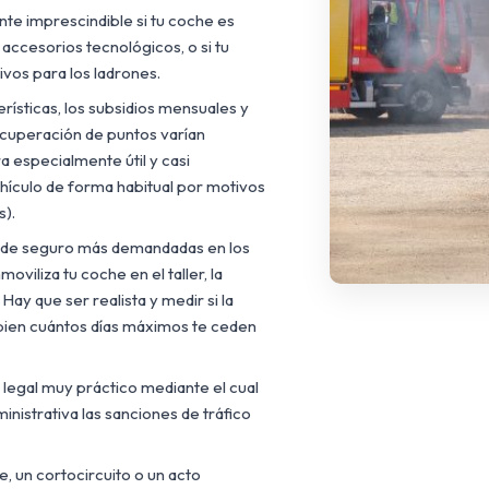
nte imprescindible si tu coche es
accesorios tecnológicos, o si tu
ivos para los ladrones.
rísticas, los subsidios mensuales y
recuperación de puntos varían
 especialmente útil y casi
hículo de forma habitual por motivos
s).
 de seguro más demandadas en los
oviliza tu coche en el taller, la
ay que ser realista y medir si la
 bien cuántos días máximos te ceden
 legal muy práctico mediante el cual
nistrativa las sanciones de tráfico
, un cortocircuito o un acto