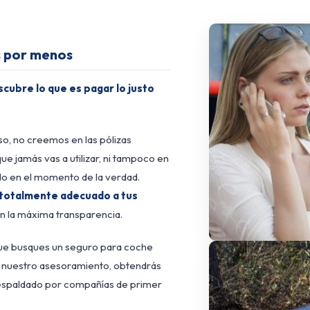
s por menos
cubre lo que es pagar lo justo
o, no creemos en las pólizas
ue jamás vas a utilizar, ni tampoco en
ado en el momento de la verdad.
totalmente adecuado a tus
con la máxima transparencia.
 que busques un seguro para coche
on nuestro asesoramiento, obtendrás
 respaldado por compañías de primer