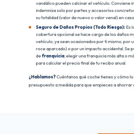
vandálico pueden calcinar el vehículo. Conviene 
indemniza solo por partes y accesorios concretos 
su totalidad (valor de nuevo o valor venal) en cas
Seguro de Daños Propios (Todo Riesgo):
Es l
cobertura opcional se hace cargo de los daños ma
vehículo, ya sean ocasionados por ti mismo, por
roce aparcado) o por un impacto accidental. Se p
de
franquicia
; elegir una franquicia más alta o 
para calcular el precio final de tu recibo anual.
¿Hablamos?
Cuéntanos qué coche tienes y cómo lo 
presupuesto a medida para que empieces a ahorrar