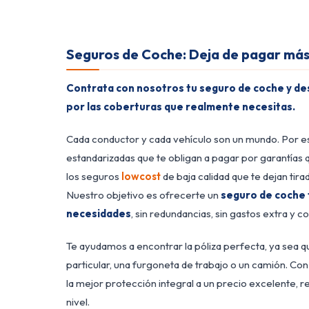
Seguros de Coche: Deja de pagar má
Contrata con nosotros tu seguro de coche y des
por las coberturas que realmente necesitas.
Cada conductor y cada vehículo son un mundo. Por es
estandarizadas que te obligan a pagar por garantías q
los seguros
lowcost
de baja calidad que te dejan tir
Nuestro objetivo es ofrecerte un
seguro de coche 
necesidades
, sin redundancias, sin gastos extra y 
Te ayudamos a encontrar la póliza perfecta, ya sea
particular, una furgoneta de trabajo o un camión. C
la mejor protección integral a un precio excelente,
nivel.