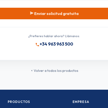
Enviar solicitud gratuita
¿Prefieres hablar ahora? Llámanos:
+34 963 963 500
Volver a todos los productos
PRODUCTOS
EMPRESA