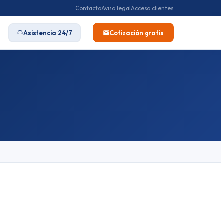
Contacto
Aviso legal
Acceso clientes
Asistencia 24/7
Cotización gratis