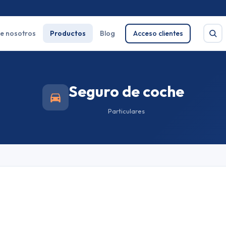
e nosotros
Productos
Blog
Acceso clientes
Seguro de coche
Buscar
Particulares
e salud
Pirotecnia