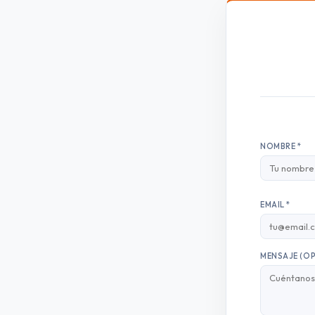
NOMBRE *
EMAIL *
MENSAJE (O