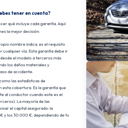
debes tener en cuenta?
ocer qué incluye cada garantía. Aquí
es la mejor decisión:
pio nombre indica, es el requisito
 cualquier vía. Esta garantía debe ir
 desde el modelo a terceros más
ndo los daños materiales y
aso de accidente.
como las estadísticas de
n esta cobertura. Es la garantía que
 al conductor cuando este es el
terceros). La mayoría de las
isar el capital asegurado: la
0 € y los 30.000 €, dependiendo de tu