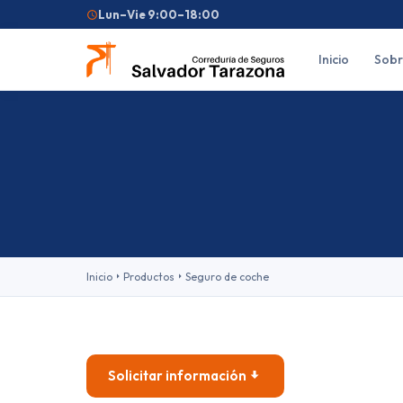
Lun–Vie 9:00–18:00
Inicio
Sobr
Búsquedas frecuentes:
Seguro de coche
Seguro de hogar
Seguro d
Feriantes
Fallas
Inicio
Productos
Seguro de coche
Solicitar información