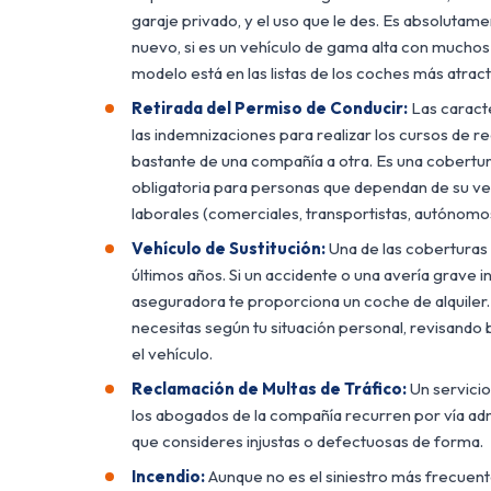
garaje privado, y el uso que le des. Es absolutame
nuevo, si es un vehículo de gama alta con muchos 
modelo está en las listas de los coches más atract
Retirada del Permiso de Conducir:
Las caracte
las indemnizaciones para realizar los cursos de 
bastante de una compañía a otra. Es una cobertura
obligatoria para personas que dependan de su ve
laborales (comerciales, transportistas, autónomo
Vehículo de Sustitución:
Una de las coberturas
últimos años. Si un accidente o una avería grave inm
aseguradora te proporciona un coche de alquiler. H
necesitas según tu situación personal, revisando
el vehículo.
Reclamación de Multas de Tráfico:
Un servicio
los abogados de la compañía recurren por vía admi
que consideres injustas o defectuosas de forma.
Incendio:
Aunque no es el siniestro más frecuente