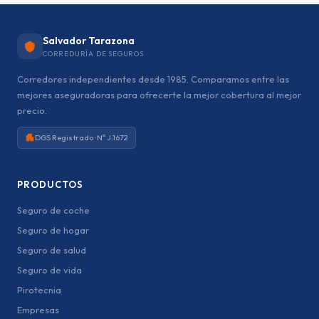
Salvador Tarazona
CORREDURÍA DE SEGUROS
Corredores independientes desde 1985. Comparamos entre las
mejores aseguradoras para ofrecerte la mejor cobertura al mejor
precio.
DGS Registrado · Nº J.1672
PRODUCTOS
Seguro de coche
Seguro de hogar
Seguro de salud
Seguro de vida
Pirotecnia
Empresas