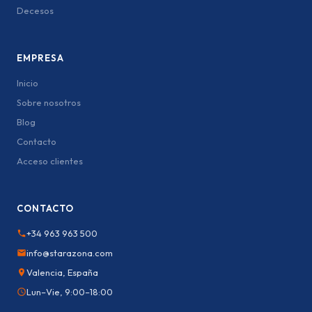
Decesos
EMPRESA
Inicio
Sobre nosotros
Blog
Contacto
Acceso clientes
CONTACTO
+34 963 963 500
info@starazona.com
Valencia, España
Lun–Vie, 9:00–18:00