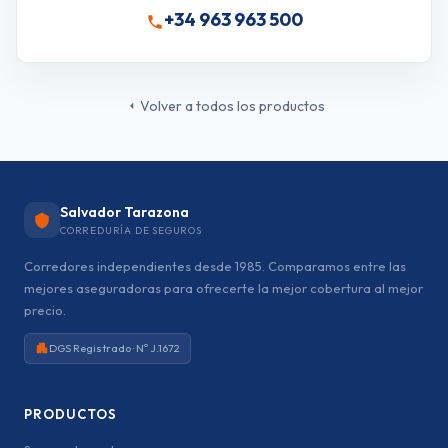
+34 963 963 500
Volver a todos los productos
Salvador Tarazona
CORREDURÍA DE SEGUROS
Corredores independientes desde 1985. Comparamos entre las
mejores aseguradoras para ofrecerte la mejor cobertura al mejor
precio.
DGS Registrado · Nº J.1672
PRODUCTOS