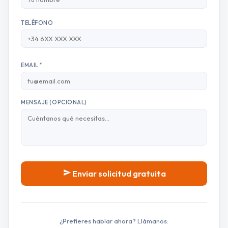
TELÉFONO
EMAIL *
MENSAJE (OPCIONAL)
Enviar solicitud gratuita
¿Prefieres hablar ahora? Llámanos: