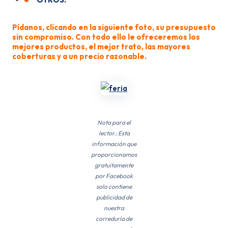
Pídanos, clicando en la siguiente foto, su presupuesto
sin compromiso. Con todo ello le ofreceremos los
mejores productos, el mejor trato, las mayores
coberturas y a un precio razonable.
Nota para el
lector.: Esta
información que
proporcionamos
gratuitamente
por Facebook
solo contiene
publicidad de
nuestra
correduría de