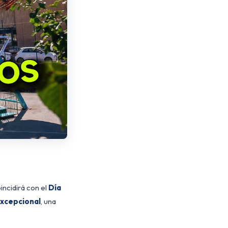
incidirá con el
Día
excepcional
, una