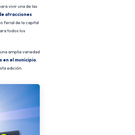
ra vivir una de las
 de atracciones
to ferial de la capital
ara todos los
 una amplia variedad
s en el municipio
,
sta edición.