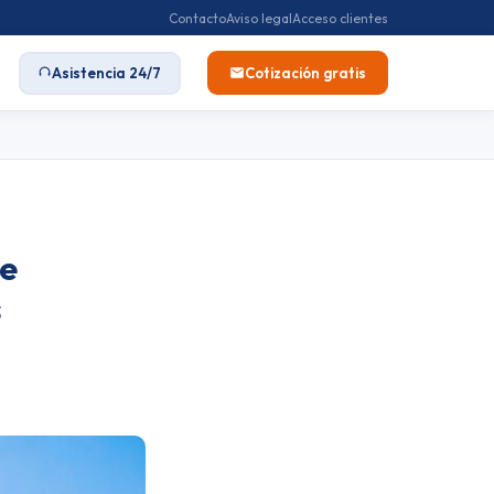
Contacto
Aviso legal
Acceso clientes
Asistencia 24/7
Cotización gratis
de
s