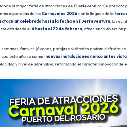
acoge la mayor feria de atracciones de Fuerteventura. Se prepara pa
 más esperadas de los
Carnavales 2026
con la llegada de la
feria
ectacular celebrada hasta la fecha en Fuerteventura
. El recin
ta cita desde el
6 hasta el 22 de febrero
, ofreciendo diversión p
 Rosario acoge la mayor feria
semanas, familias, jóvenes, parejas y visitantes podrán disfrutar de
as que este año se suman
nuevas instalaciones nunca antes vista
locidad y nivel de adrenalina, reforzando el carácter innovador de e