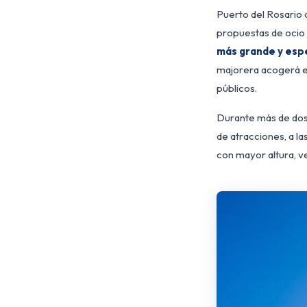
Puerto del Rosario 
propuestas de ocio
más grande y esp
majorera acogerá es
públicos.
Puerto del
Durante más de dos 
de atracciones, a l
con mayor altura, ve