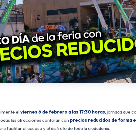
ialmente el
viernes
6 de febrero a las 17:30 horas
, jornada que co
 todas las atracciones contarán con
precios reducidos de forma 
ra facilitar el acceso y el disfrute de toda la ciudadanía.