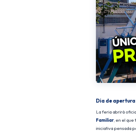
Dia de apertura
La feria abrirá ofic
Familiar
, en el que
iniciativa pensada pa