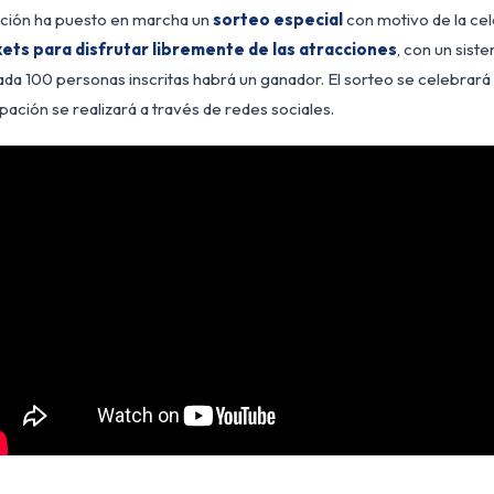
ación ha puesto en marcha un
sorteo especial
con motivo de la cel
kets para disfrutar libremente de las atracciones
, con un sist
ada 100 personas inscritas habrá un ganador. El sorteo se celebrará
ipación se realizará a través de redes sociales.