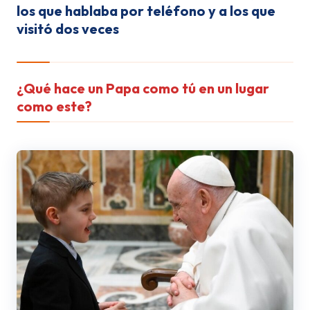
los que hablaba por teléfono y a los que
visitó dos veces
Óscar, el amigo de 9 años
del Papa Francisco
¿Qué hace un Papa como tú en un lu­gar
como este?