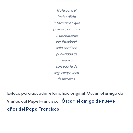
Nota para el
lector.: Esta
información que
proporcionamos
gratuitamente
por Facebook
solo contiene
publicidad de
nuestra
correduría de
seguros y nunca
de terceros.
Enlace para acceder a la noticia original, Óscar, el amigo de
9 años del Papa Francisco .
Óscar, el amigo de nueve
años del Papa Francisco
Óscar, el amigo de 9 años del Papa Francisco