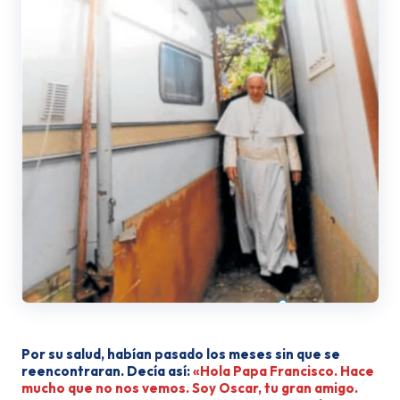
Por su salud, habían pasado los me­ses sin que se
reencontraran. Decía así:
«Hola Papa Francisco. Hace
mu­cho que no nos vemos. Soy Oscar, tu gran amigo.