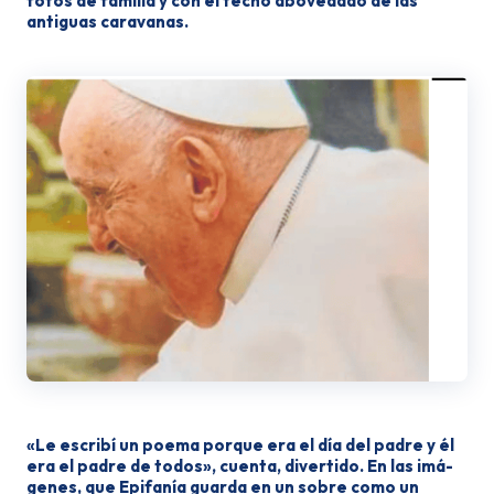
fotos de familia y con el techo abo­vedado de las
antiguas caravanas.
«Le escribí un poema porque era el día del padre y él
era el padre de to­dos», cuenta, divertido. En las imá­
genes, que Epifanía guarda en un so­bre como un