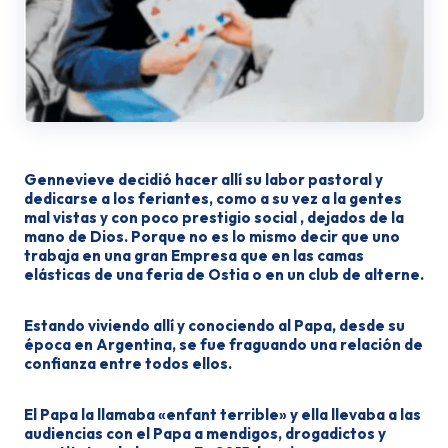
Gennevieve decidió hacer allí su labor pastoral y
dedicarse a los fe­riantes, como a su vez a la gentes
mal vistas y con poco prestigio social , dejados de la
mano de Dios. Porque no es lo mismo decir que uno
trabaja en una gran Empresa que en las camas
elásticas de una feria de Ostia o en un club de alterne.
Estando viviendo allí y conociendo al Papa, desde su
época en Argentina, se fue fraguando una relación de
confianza entre todos ellos.
El Papa la llamaba «enfant terri­ble» y ella llevaba a las
audiencias con el Papa a mendigos, drogadictos y