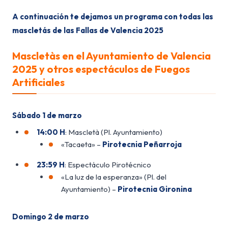
A continuación te dejamos un programa con todas las
mascletás de las Fallas de Valencia 2025
Mascletàs en el Ayuntamiento de Valencia
2025 y otros espectáculos de Fuegos
Artificiales
Sábado 1 de marzo
14:00 H
: Mascletà (Pl. Ayuntamiento)
«Tacaeta» –
Pirotecnia Peñarroja
23:59 H
: Espectáculo Pirotécnico
«La luz de la esperanza» (Pl. del
Ayuntamiento) –
Pirotecnia Gironina
Domingo 2 de marzo