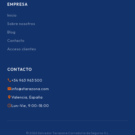
EMPRESA
Inicio
Sobre nosotros
Blog
Contacto
Acceso clientes
CONTACTO
+34 963 963 500
info@starazona.com
Valencia, España
Lun–Vie, 9:00–18:00
© 2026 Salvador Tarazona Correduría de Seguros S.L.