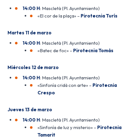
14:00 H
: Mascletà (Pl. Ayuntamiento)
«El cor de la plaça» –
Pirotecnia Turís
Martes 11 de marzo
14:00 H
: Mascletà (Pl. Ayuntamiento)
«Batec de foc» –
Pirotecnia Tomás
Miércoles 12 de marzo
14:00 H
: Mascletà (Pl. Ayuntamiento)
«Sinfonía cridà con arte» –
Pirotecnia
Crespo
Jueves 13 de marzo
14:00 H
: Mascletà (Pl. Ayuntamiento)
«Sinfonía de luz y misterio» –
Pirotecnia
Tamarit