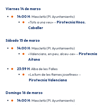
Viernes 14 de marzo
14:00 H
: Mascletà (Pl. Ayuntamiento)
«Tots a una veu» –
Pirotecnia Hnos.
Caballer
Sábado 15 de marzo
14:00 H
: Mascletà (Pl. Ayuntamiento)
«Valencians, en peu, alceu-se» –
Pirotecnia
Aitana
23:59 H
: Alba de les Falles
«La llum de les flames josefines» –
Pirotecnia Valenciana
Domingo 16 de marzo
14:00 H
: Mascletà (Pl. Ayuntamiento)