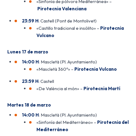
«Sinfonía de pólvora Mediterránea» –
Pirotecnia Valenciana
23:59 H
: Castell (Pont de Montolivet)
«Castillo tradicional e insólito» –
Pirotecnia
Vulcano
Lunes 17 de marzo
14:00 H
: Mascletà (Pl. Ayuntamiento)
«Mascletà 360º» –
Pirotecnia Vulcano
23:59 H
: Castell
«De València al món» –
Pirotecnia Martí
Martes 18 de marzo
14:00 H
: Mascletà (Pl. Ayuntamiento)
«Sinfonía del Mediterráneo» –
Pirotecnia del
Mediterráneo