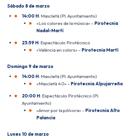
Sábado 8 de marzo
14:00 H
: Mascletà (Pl. Ayuntamiento)
«Los colores de la música» –
Pirotecnia
Nadal-Martí
23:59 H
: Espectáculo Pirotécnico
«València en colors» –
Pirotecnia Martí
Domingo 9 de marzo
14:00 H
: Mascletà (Pl. Ayuntamiento)
«Mascletà 4.0» –
Pirotecnia Alpujarreña
20:00 H
: Espectáculo Pirotécnico (Pl.
Ayuntamiento)
«Amor por la pólvora» –
Pirotecnia Alto
Palancia
Lunes 10 de marzo