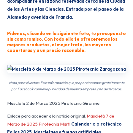
acompañante en la zona reservada cerca de la Ciudad
de las Artes y las Ciencias. Entrada por el paseo de la
Alameda y avenida de Francia.
Pídenos, clicando en la siguiente foto, tu presupuesto
sin compromiso. Con todo ello te ofreceremos los
mejores productos, el mejor trato, las mayores
coberturas y a un precio razonable.
Nota para el lector.: Esta información que proporcionamos gratuitamente
por Facebook contiene publicidad de nuestra empresa y no de terceros.
Mascletá 2 de Marzo 2025 Pirotecnia Gironina
Enlace para acceder a la noticia original.
Mascletá 7 de
Marzo de 2025 Pirotecnia Martí
Calendario pirotécnico
Fallas 2025. Mascletaes y fuegos artificiales