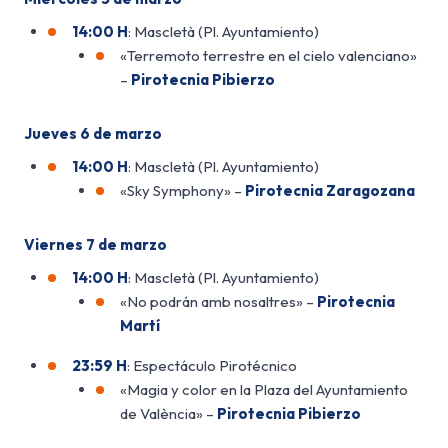
14:00 H
: Mascletà (Pl. Ayuntamiento)
«Terremoto terrestre en el cielo valenciano»
–
Pirotecnia Pibierzo
Jueves 6 de marzo
14:00 H
: Mascletà (Pl. Ayuntamiento)
«Sky Symphony» –
Pirotecnia Zaragozana
Viernes 7 de marzo
14:00 H
: Mascletà (Pl. Ayuntamiento)
«No podrán amb nosaltres» –
Pirotecnia
Martí
23:59 H
: Espectáculo Pirotécnico
«Magia y color en la Plaza del Ayuntamiento
de València» –
Pirotecnia Pibierzo