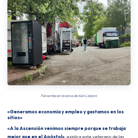
Feriantes en la zona de San Lázaro
«Generamos economía y empleo y gastamos en los
sitios»
«A la Ascensión venimos siempre porque se trabaja
mejor que en el Apóstol»
, explica este veterano de las