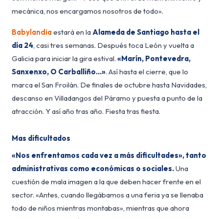
mecánica, nos encargamos nosotros de todo».
Babylandia
estará en la
Alameda de Santiago hasta el
día 24
, casi tres semanas. Después toca León y vuelta a
Galicia para iniciar la gira estival.
«Marín, Pontevedra,
Sanxenxo, O Carballiño…»
. Así hasta el cierre, que lo
marca el San Froilán. De finales de octubre hasta Navidades,
descanso en Villadangos del Páramo y puesta a punto de la
atracción. Y así año tras año. Fiesta tras fiesta.
Mas dificultados
«Nos enfrentamos cada vez a más dificultades», tanto
administrativas como económicas o sociales.
Una
cuestión de mala imagen a la que deben hacer frente en el
sector. «Antes, cuando llegábamos a una feria ya se llenaba
todo de niños mientras montabas», mientras que ahora