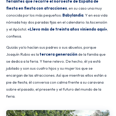
feriantes que recorre el noroeste de España de
fiesta en fiesta con atracciones
, en su caso una muy
conocida por los más pequeños:
Babylandia
. Y en esa vida
nómada hay dos paradas fijas en el calendario: la Ascensión
y el Apóstol.
«Llevo más de treinta años viniendo aquí»
,
confiesa.
Quizás ya lo hacían sus padres o sus abuelos, porque
Joaquín Rubio es la
tercera generación
de la familia que
se dedica a la feria. Y tiene relevo. De hecho, él ya está
jubilado y son sus cuatro hijos y su mujer los que se
encargan de las atracciones. Así que mientras ellos están a
pie de fiesta, él conversa con calma frente a su caravana
sobre el pasado, el presente y el futuro del mundo de la
feria.