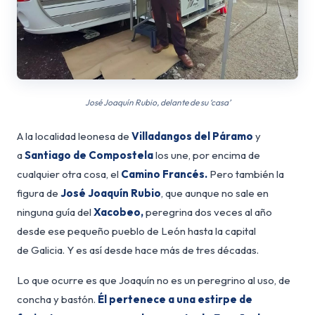
José Joaquín Rubio, delante de su ‘casa’
A la localidad leonesa de
Villadangos del Páramo
y
a
Santiago de Compostela
los une, por encima de
cualquier otra cosa, el
Camino Francés.
Pero también la
figura de
José Joaquín Rubio
, que aunque no sale en
ninguna guía del
Xacobeo,
peregrina dos veces al año
desde ese pequeño pueblo de León hasta la capital
de Galicia. Y es así desde hace más de tres décadas.
Lo que ocurre es que Joaquín no es un peregrino al uso, de
concha y bastón.
Él pertenece a una estirpe de