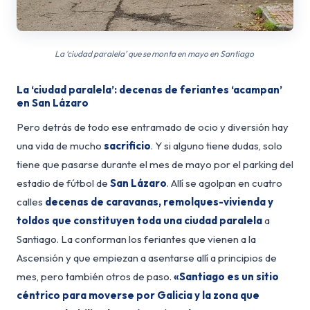
La ‘ciudad paralela’ que se monta en mayo en Santiago
La ‘ciudad paralela’: decenas de feriantes ‘acampan’
en San Lázaro
Pero detrás de todo ese entramado de ocio y diversión hay
una vida de mucho
sacrificio
. Y si alguno tiene dudas, solo
tiene que pasarse durante el mes de mayo por el parking del
estadio de fútbol de
San Lázaro
. Allí se agolpan en cuatro
calles
decenas de caravanas, remolques-vivienda y
toldos que constituyen toda una ciudad paralela
a
Santiago. La conforman los feriantes que vienen a la
Ascensión y que empiezan a asentarse allí a principios de
mes, pero también otros de paso.
«Santiago es un sitio
céntrico para moverse por Galicia y la zona que