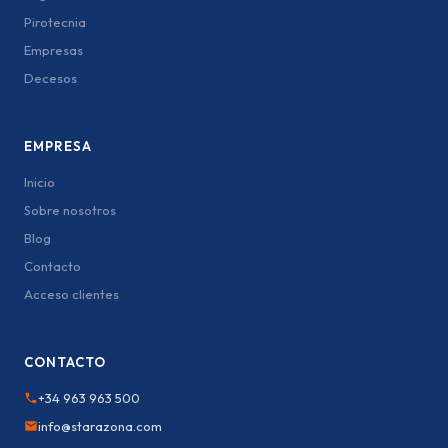
Pirotecnia
Empresas
Decesos
EMPRESA
Inicio
Sobre nosotros
Blog
Contacto
Acceso clientes
CONTACTO
+34 963 963 500
info@starazona.com