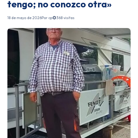
tengo; no conozco otra»
18 de mayo de 2026
Por cp
368 visitas