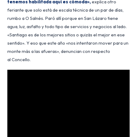
tenemos habilitada aquí es cómoda»,
explica otro
feriante que solo está de escala técnica de un par de días,
rumbo a O Salnés. Paró allí porque en San Lázaro tiene
agua, luz, asfalto y todo tipo de servicios y negocios al lado.
«Santiago es de los mejores sitios o quizás el mejor en ese
sentido». Y eso que este año «nos intentaron mover para un
monte más a las afueras», denuncian con respecto
al Concello.