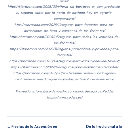
anos/
https://starazona.com/2026/03/vitoria-sin-barracas-en-san-prudencio-
ni-semana-santa-por-la-noria-de-navidad-hay-un-agravio-
comparativo/
htps://starazona.com/2025/11/seguros-para-feriantes-para-las-
atracciones-de-feria-y-camiones-de-los-feriantes/
https://starazona.com/2025/05/seguros-para-todos-los-vehiculos-de-
los-feriantes/
https://starazona.com/2022/11/seguros-particulares-y-privados-para-
feriantes/
https://starazona.com/2023/04/seguros-para-atracciones-de-feria-2/
https://starazona.com/2022/06/seguros-para-industriales-feriantes/
https://starazona.com/2025/10/un-feriante-revela-cuanto-gana-
realmente-en-un-dia-quiero-que-la-gente-valore-el-esfuerzo/
Proveedor informático de nuestra correduría de seguros. Reddes
https://www.redess.es/
← Fiestas de la Ascensión en
De lo tradicional a lo