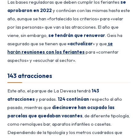
Las bases reguladoras que deben cumplir los feriantes
se
aprobaron en 2022
y continúan con las mismas hasta este
año, aunque se han «fortalecido los criterios» para «velar
por las personas» que van a las atracciones. El año que
viene, sin embargo,
se tendrán que renuevar
. Geis ha
asegurado que se tienen que
«actualizar
» y que
se
harán
reuniones con los feriantes
para «comentar
aspectos» y «escuchar al sector».
143 atracciones
Este año, el parque de La Devesa tendrá
143
atracciones
y paradas.
124 continúan
respecto al año
pasado, mientras que
diecinueve han ocupado las
parcelas que quedaban vacantes
, de diferente tipología,
como remolques bar, aparatos infantiles o casetas.
Dependiendo de la tipología y los metros cuadrados que