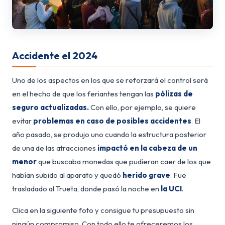
Accidente el 2024
Uno de los aspectos en los que se reforzará el control será
en el hecho de que los feriantes tengan las
pólizas de
seguro actualizadas.
Con ello, por ejemplo, se quiere
evitar
problemas en caso de posibles accidentes
. El
año pasado, se produjo uno cuando la estructura posterior
de una de las atracciones
impactó en la cabeza de un
menor
que buscaba monedas que pudieran caer de los que
habían subido al aparato y quedó
herido grave
. Fue
trasladado al Trueta, donde pasó la noche en
la UCI
.
Clica en la siguiente foto y consigue tu presupuesto sin
ningún compromiso. Con todo ello te ofreceremos los