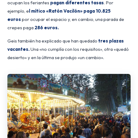
ocupan los feriantes
pagan diferentes tasas
. Por
ejemplo, e
l mítico «Ratón Vacilón» paga 10.825
euros
por ocupar el espacio y, en cambio, una parada de
crepes paga
286 euros.
Geis también ha explicado que han quedado
tres plazas
vacantes.
Una «no cumplía con los requisitos», otra «quedó
desierto» y en la última se produjo «un cambio».