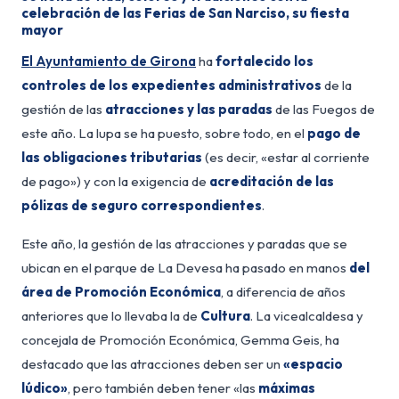
celebración de las Ferias de San Narciso, su fiesta
mayor
El Ayuntamiento de Girona
ha
fortalecido los
controles de los expedientes administrativos
de la
gestión de las
atracciones y las paradas
de las Fuegos de
este año. La lupa se ha puesto, sobre todo, en el
pago de
las obligaciones tributarias
(es decir, «estar al corriente
de pago») y con la exigencia de
acreditación de las
pólizas de seguro correspondientes
.
Este año, la gestión de las atracciones y paradas que se
ubican en el parque de La Devesa ha pasado en manos
del
área de Promoción Económica
, a diferencia de años
anteriores que lo llevaba la de
Cultura
. La vicealcaldesa y
concejala de Promoción Económica, Gemma Geis, ha
destacado que las atracciones deben ser un
«espacio
lúdico»
, pero también deben tener «las
máximas