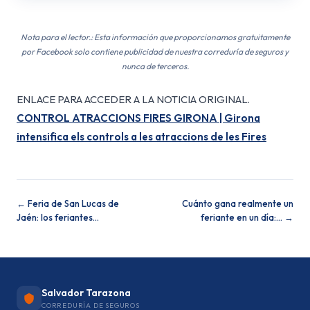
Nota para el lector.: Esta información que proporcionamos gratuitamente
por Facebook solo contiene publicidad de nuestra correduría de seguros y
nunca de terceros.
ENLACE PARA ACCEDER A LA NOTICIA ORIGINAL.
CONTROL ATRACCIONS FIRES GIRONA | Girona
intensifica els controls a les atraccions de les Fires
← Feria de San Lucas de
Cuánto gana realmente un
Jaén: los feriantes…
feriante en un día:… →
Salvador Tarazona
CORREDURÍA DE SEGUROS