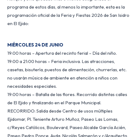
programa de estos días, al menos lo importante, esta es la
programación oficial de la Feria y Fiestas 2026 de San Isidro
en El Ejido:
MIÉRCOLES 24 DE JUNIO
19:00 horas – Apertura del recinto ferial – Día del niño.
19:00 a 21:00 horas – Feria inclusiva. Las atracciones,
casetas, bisutería, puestos de alimentación, churrerías, etc.
no usarán música de ambiente en atención a niños con
necesidades especiales.
19:00 horas – Batalla de las flores. Recorrido distintas calles
de El Ejido y finalizando en el Parque Municipal.
RECORRIDO: Salida desde Centro de usos múltiples
Ejidomar, Pl. Teniente Arturo Muñoz, Paseo Las Lomas,
c/Reyes Católicos, Boulevard, Paseo Alcalde García Acién,
Paseo Pedro Ponce, Avda. Nicolás Salmerón y c/Arquitecto