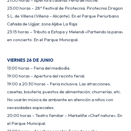
21:00 horas – Apertura casetas Feria de noche.
23:00 horas – 28º Festival de Pirotecnia. Pirotecnia Dragon
S.L. de Villena (Villena – Alicante). En el Parque Periurbano
Cañada de Ugíjar, zona Aljibe La Raja
23:15 horas – Tributo a Estopa y Melendi «Partiendo la pana»
en concierto. En el Parque Municipal.
VIERNES 26 DE JUNIO
13:00 horas – Feria del mediodía.
19:00 horas – Apertura del recinto ferial.
19:00 a 20:30 horas – Feria inclusiva. Las atracciones,
casetas, bisutería, puestos de alimentación, churrerías, etc.
No usarán música de ambiente en atención a niños con
necesidades especiales.
20:00 horas – Teatro familiar – Markeliñe «Chef nature». En
el Parque Municipal.