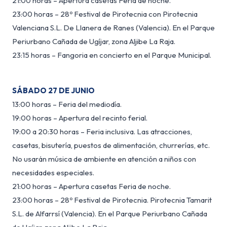
21:00 horas – Apertura casetas Feria de noche.
23:00 horas – 28º Festival de Pirotecnia con Pirotecnia
Valenciana S.L. De Llanera de Ranes (Valencia). En el Parque
Periurbano Cañada de Ugíjar, zona Aljibe La Raja.
23:15 horas – Fangoria en concierto en el Parque Municipal.
SÁBADO 27 DE JUNIO
13:00 horas – Feria del mediodía.
19:00 horas – Apertura del recinto ferial.
19:00 a 20:30 horas – Feria inclusiva. Las atracciones,
casetas, bisutería, puestos de alimentación, churrerías, etc.
No usarán música de ambiente en atención a niños con
necesidades especiales.
21:00 horas – Apertura casetas Feria de noche.
23:00 horas – 28º Festival de Pirotecnia. Pirotecnia Tamarit
S.L. de Alfarrsí (Valencia). En el Parque Periurbano Cañada