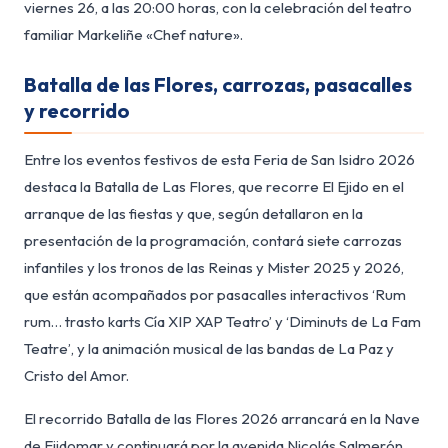
viernes 26, a las 20:00 horas, con la celebración del teatro
familiar Markeliñe «Chef nature».
Batalla de las Flores, carrozas, pasacalles
y recorrido
Entre los eventos festivos de esta Feria de San Isidro 2026
destaca la Batalla de Las Flores, que recorre El Ejido en el
arranque de las fiestas y que, según detallaron en la
presentación de la programación, contará siete carrozas
infantiles y los tronos de las Reinas y Mister 2025 y 2026,
que están acompañados por pasacalles interactivos ‘Rum
rum… trasto karts Cía XIP XAP Teatro’ y ‘Diminuts de La Fam
Teatre’, y la animación musical de las bandas de La Paz y
Cristo del Amor.
El recorrido Batalla de las Flores 2026 arrancará en la Nave
de Ejidomar y continuará por la avenida Nicolás Salmerón,