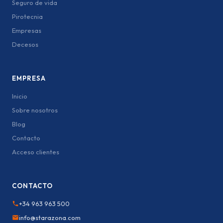
Seguro de vida
Pirotecnia
Empresas
Decesos
EMPRESA
Inicio
Sobre nosotros
Blog
Contacto
Acceso clientes
CONTACTO
+34 963 963 500
info@starazona.com