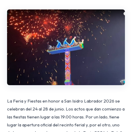
La Feria y Fiestas en honor a San Isidro Labrador 2026 se
celebran del 24 al 28 de junio. Los actos que dan comienzo a
las fiestas tienen lugar a las 19:00 horas. Por un lado, tiene
lugar la apertura oficial del recinto ferial y, por el otro, uno