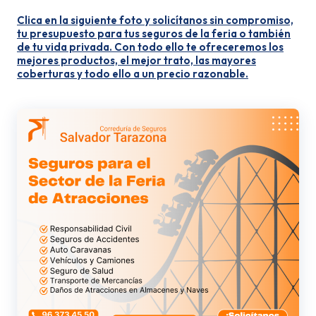
Clica en la siguiente foto y solicítanos sin compromiso,
tu presupuesto para tus seguros de la feria o también
de tu vida privada. Con todo ello te ofreceremos los
mejores productos, el mejor trato, las mayores
coberturas y todo ello a un precio razonable.