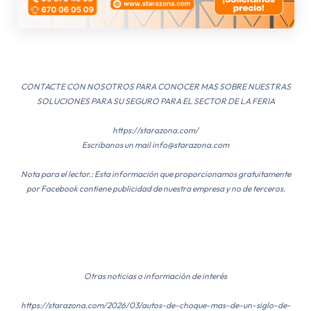
CONTACTE CON NOSOTROS PARA CONOCER MAS SOBRE NUESTRAS
SOLUCIONES PARA SU SEGURO PARA EL SECTOR DE LA FERIA
https://starazona.com/
Escribanos un mail info@starazona.com
Nota para el lector.: Esta información que proporcionamos gratuitamente
por Facebook contiene publicidad de nuestra empresa y no de terceros.
Otras noticias o información de interés
https://starazona.com/2026/03/autos-de-choque-mas-de-un-siglo-de-