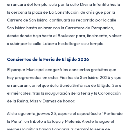
arrancará del templo, sale por la calle Divina Infantita hasta
la cercana la plaza de La Constitución, de ahí sigue por la
Carrera de San Isidro, continuará su recorrido por la calle
San Isidro hasta enlazar con la Carretera de Pampanico,
desde donde baja hasta el Boulevar para, finalmente, volver
a subir por la calle Lobero hasta llegar a su templo.
Conciertos de la Feria de El Ejido 2026
El parque Municipal acogerá los conciertos gratuitos que
hay programados en estas Fiestas de San Isidro 2026 y que
arrancarán con el que da la Banda Sinfónica de El Ejido. Será
el miércoles, tras la inauguración de la feria y la Coronación
de la Reina, Miss y Damas de honor.
Al día siguiente, jueves 25, espera el espectáculo “Partiendo
la Pana”, un tributo a Estopa y Melendi. A este le sigue el
viernes la mítica banda Fangoria. Y cerrará la serie de