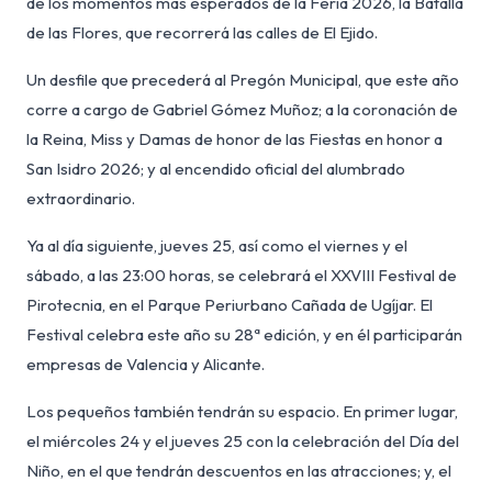
de los momentos más esperados de la Feria 2026, la Batalla
de las Flores, que recorrerá las calles de El Ejido.
Un desfile que precederá al Pregón Municipal, que este año
corre a cargo de Gabriel Gómez Muñoz; a la coronación de
la Reina, Miss y Damas de honor de las Fiestas en honor a
San Isidro 2026; y al encendido oficial del alumbrado
extraordinario.
Ya al día siguiente, jueves 25, así como el viernes y el
sábado, a las 23:00 horas, se celebrará el XXVIII Festival de
Pirotecnia, en el Parque Periurbano Cañada de Ugíjar. El
Festival celebra este año su 28ª edición, y en él participarán
empresas de Valencia y Alicante.
Los pequeños también tendrán su espacio. En primer lugar,
el miércoles 24 y el jueves 25 con la celebración del Día del
Niño, en el que tendrán descuentos en las atracciones; y, el