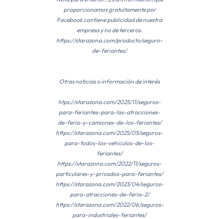
proporcionamos gratuitamente por
Facebook contiene publicidad de nuestra
empresa y no de terceros.
https://starazona.com/producto/seguro-
de-feriantes/
Otras noticias o información de interés
htps://starazona.com/2025/11/seguros-
para-feriantes-para-las-atracciones-
de-feria-y-camiones-de-los-feriantes/
https://starazona.com/2025/05/seguros-
para-todos-los-vehiculos-de-los-
feriantes/
https://starazona.com/2022/11/seguros-
particulares-y-privados-para-feriantes/
https://starazona.com/2023/04/seguros-
para-atracciones-de-feria-2/
https://starazona.com/2022/06/seguros-
para-industriales-feriantes/