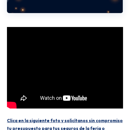
Clica en la siguiente foto y solicítanos sin compromiso
tu presupuesto para tus seguros de la feria o