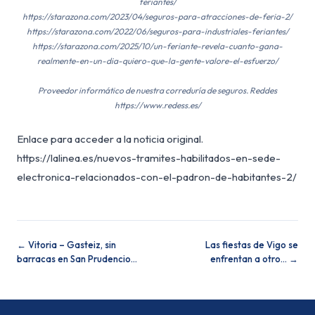
feriantes/
https://starazona.com/2023/04/seguros-para-atracciones-de-feria-2/
https://starazona.com/2022/06/seguros-para-industriales-feriantes/
https://starazona.com/2025/10/un-feriante-revela-cuanto-gana-
realmente-en-un-dia-quiero-que-la-gente-valore-el-esfuerzo/
Proveedor informático de nuestra correduría de seguros. Reddes
https://www.redess.es/
Enlace para acceder a la noticia original.
https://lalinea.es/nuevos-tramites-habilitados-en-sede-
electronica-relacionados-con-el-padron-de-habitantes-2/
← Vitoria – Gasteiz, sin
Las fiestas de Vigo se
barracas en San Prudencio…
enfrentan a otro… →