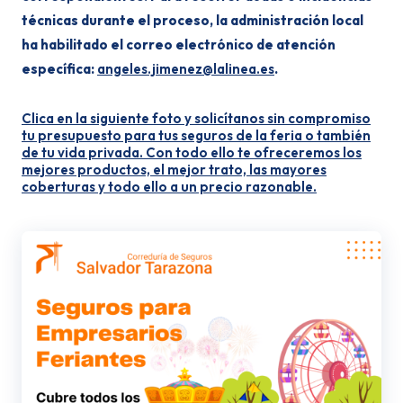
técnicas durante el proceso, la administración local
ha habilitado el correo electrónico de atención
específica:
angeles.jimenez@lalinea.es
.
Clica en la siguiente foto y solicítanos sin compromiso
tu presupuesto para tus seguros de la feria o también
de tu vida privada. Con todo ello te ofreceremos los
mejores productos, el mejor trato, las mayores
coberturas y todo ello a un precio razonable.