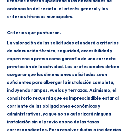
licencias estará supeditada a las necesidades de
ordenación del recinto, el interés general y los
criterios técnicos municipales.
Criterios que puntuaran.
La valoración de las solicitudes atenderá a criterios
de adecuación técnica, seguridad, accesibilidad y
experiencia previa como garantía de una correcta
prestación de la actividad. Los profesionales deben
asegurar que las dimensiones solicitadas sean
suficientes para albergar la instalación completa,
incluyendo rampas, vuelos y terrazas. Asimismo, el
consistorio recuerda que es imprescindible estar al
corriente de las obligaciones económicas y
administrativas, ya que no se autorizará ninguna
instalación sin el previo abono de las tasas
correspondientes. Para resolver dudas o incidencias