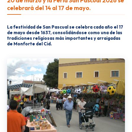
20 de marzo y la Feria San Pascual 2026 se
celebrará del 14 al 17 de mayo.
La festividad de
San Pascual
se celebra cada año el
17
de mayo desde 1637
, consolidándose como una de las
tradiciones religiosas más importantes y arraigadas
de Monforte del Cid.