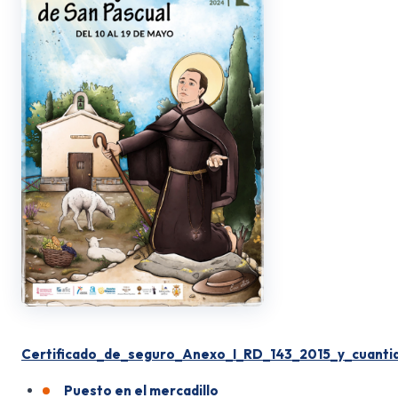
Certificado_de_seguro_Anexo_I_RD_143_2015_y_cuantia
Puesto en el mercadillo