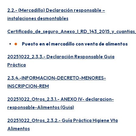
2.2.- (Mercadillo) Declaración responsable –
instalaciones desmontables
Certificado_de_seguro_Anexo_I_RD_143_2015_y_cuantias_
Puesto en el mercadillo con venta de alimentos
20251022_2.3.3.- Declaración Responsable Guia
Práctica
2.3.4.-INFORMACION-DECRETO-MENORES-
INSCRIPCION-REM
20251022_Otros_2.3.1.- ANEXO IV- declaracion-
responsable-Alimentos (Guia)
20251022_Otros_2.3.2.- Guía Práctica Higiene Vta
Alimentos