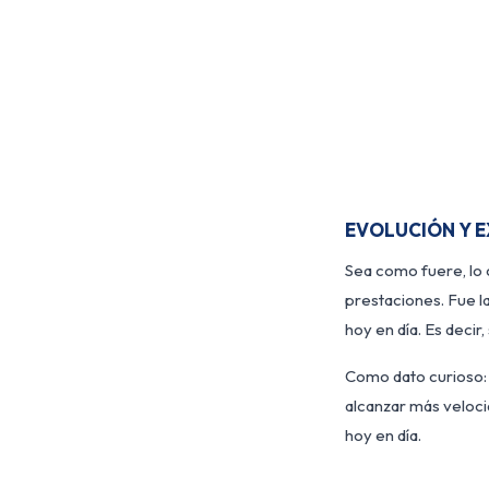
EVOLUCIÓN Y 
Sea como fuere, lo 
prestaciones. Fue 
hoy en día. Es decir
Como dato curioso: 
alcanzar más veloci
hoy en día.