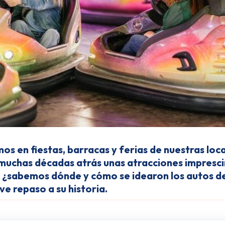
s en fiestas, barracas y ferias de nuestras loc
muchas décadas atrás unas atracciones imprescin
o, ¿sabemos dónde y cómo se idearon los autos 
ve repaso a su historia.