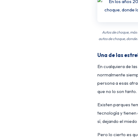
Autos de choque, más d
autos de choque, donde l
Una de las estre
En cualquiera de las
normalmente siempre
persona a esas atra
que no lo son tanto.
Existen parques tem
tecnología y tienen
sí, dejando el miedo
Pero lo cierto es qu