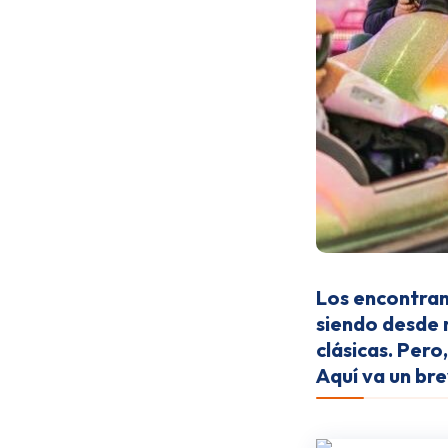
Los encontramo
siendo desde 
clásicas. Per
Aquí va un bre