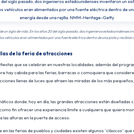
e un siglo de vida. En los años 20 del siglo pasado, dos ingenieros estadounidenses i
os vehículos eran alimentados por una fuente eléctrica dentro de una pista y recibían e
llas de la feria de atracciones
 fiestas que se celebran en nuestras localidades, además del program
 hay cabida para las ferias, barracas o comoquiera que considere
cciones llenas de luces que atraen las miradas de los más pequeños,
áticos donde, hoy en día, las grandes atracciones están diseñadas c
 como fin ofrecer una experiencia límite a cualquiera que quiera mon
 a las alturas en la puerta de acceso.
e en las ferias de pueblos y ciudades existen algunos “clásicos” que 