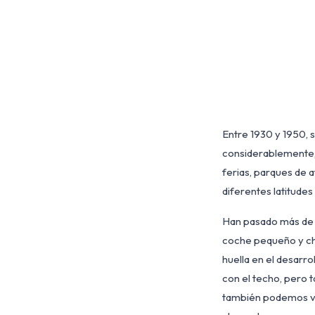
Entre 1930 y 1950, s
considerablemente, 
ferias, parques de a
diferentes latitude
Han pasado más de c
coche pequeño y cho
huella en el desarr
con el techo, pero 
también podemos ver