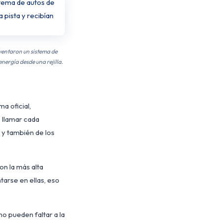
nventaron un sistema de
nergía desde una rejilla.
a oficial,
 llamar cada
 y también de los
on la más alta
tarse en ellas, eso
no pueden faltar a la