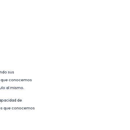
ando sus
ma que conocemos
ulo al mismo.
capacidad de
 los que conocemos