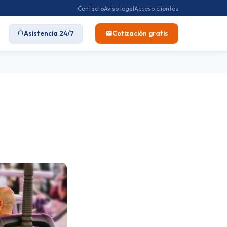
Contacto
Aviso legal
Acceso clientes
Asistencia 24/7
Cotización gratis