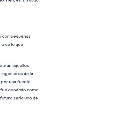
an con pequeñas
io de lo que
dearan aquellos
 ingenieros de la
 por una fuente
eño fue apodado como
 futuro sería uno de