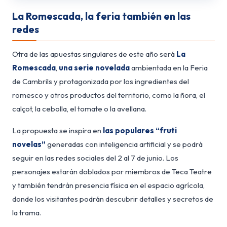
La Romescada, la feria también en las
redes
Otra de las apuestas singulares de este año será
La
Romescada
,
una serie novelada
ambientada en la Feria
de Cambrils y protagonizada por los ingredientes del
romesco y otros productos del territorio, como la ñora, el
calçot, la cebolla, el tomate o la avellana.
La propuesta se inspira en
las populares “fruti
novelas”
generadas con inteligencia artificial y se podrá
seguir en las redes sociales del 2 al 7 de junio. Los
personajes estarán doblados por miembros de Teca Teatre
y también tendrán presencia física en el espacio agrícola,
donde los visitantes podrán descubrir detalles y secretos de
la trama.