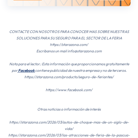
CONTACTE CON NOSOTROS PARA CONOCER MAS SOBRE NUESTRAS
SOLUCIONES PARA SU SEGURO PARA EL SECTOR DE LA FERIA
https://starazona.com/
Escribanos un mail info@starazona.com
Nota para el lector.: Esta información que proporcionamos gratuitamente
por
Facebook
contiene publicidad de nuestra empresa y no de terceros.
https://starazona.com/producto/seguro-de-feriantes/
https://www.facebook.com/
Otras noticias o información de interés
https://starazona.com/2026/03/autos-de-choque-mas-de-un-siglo-de-
vida/
https://starazona.com/2026/03/las-atracciones-de-feria-de-la-pascua-