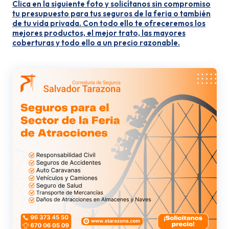
Clica en la siguiente foto y solicítanos sin compromiso
tu presupuesto para tus seguros de la feria o también
de tu vida privada. Con todo ello te ofreceremos los
mejores productos, el mejor trato, las mayores
coberturas y todo ello a un precio razonable.