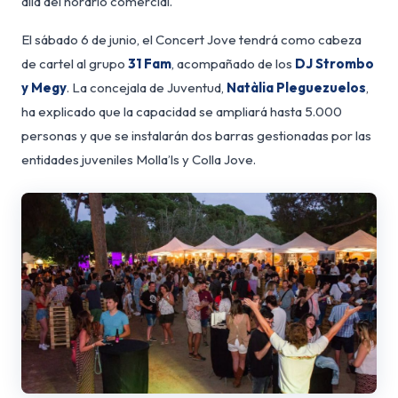
allá del horario comercial.
El sábado 6 de junio, el Concert Jove tendrá como cabeza
de cartel al grupo
31 Fam
, acompañado de los
DJ Strombo
y Megy
. La concejala de Juventud,
Natàlia Pleguezuelos
,
ha explicado que la capacidad se ampliará hasta 5.000
personas y que se instalarán dos barras gestionadas por las
entidades juveniles Molla’ls y Colla Jove.