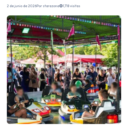
2 de junio de 2026
Por starazona
1,718 visitas