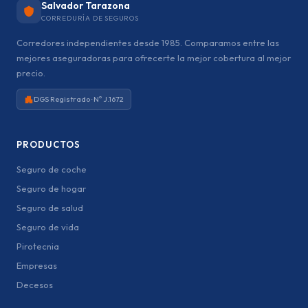
Salvador Tarazona
CORREDURÍA DE SEGUROS
Corredores independientes desde 1985. Comparamos entre las
mejores aseguradoras para ofrecerte la mejor cobertura al mejor
precio.
DGS Registrado · Nº J.1672
PRODUCTOS
Seguro de coche
Seguro de hogar
Seguro de salud
Seguro de vida
Pirotecnia
Empresas
Decesos