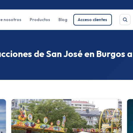
e nosotros
Productos
Blog
Acceso clientes
acciones de San José en Burgos 
Buscar
e salud
Pirotecnia