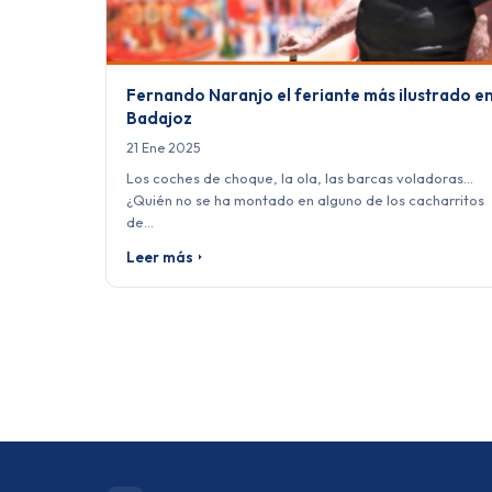
Fernando Naranjo el feriante más ilustrado e
Badajoz
21 Ene 2025
Los coches de choque, la ola, las barcas voladoras…
¿Quién no se ha montado en alguno de los cacharritos
de…
Leer más