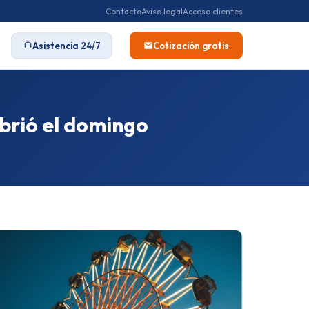
Contacto
Aviso legal
Acceso clientes
Asistencia 24/7
Cotización gratis
abrió el domingo