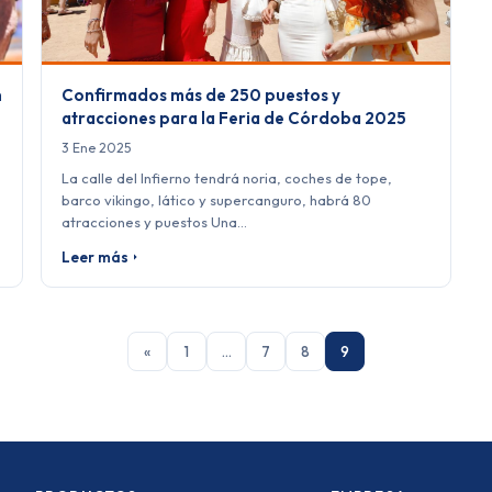
n
Confirmados más de 250 puestos y
atracciones para la Feria de Córdoba 2025
3 Ene 2025
La calle del Infierno tendrá noria, coches de tope,
barco vikingo, lático y supercanguro, habrá 80
atracciones y puestos Una…
Leer más
«
1
…
7
8
9