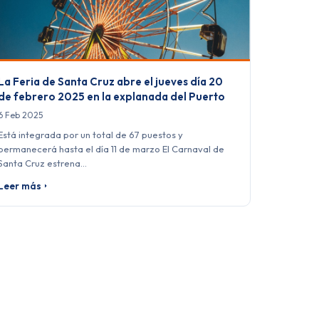
La Feria de Santa Cruz abre el jueves día 20
de febrero 2025 en la explanada del Puerto
6 Feb 2025
Está integrada por un total de 67 puestos y
permanecerá hasta el día 11 de marzo El Carnaval de
Santa Cruz estrena…
Leer más