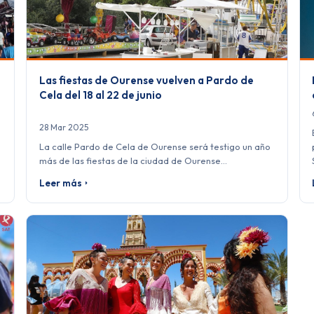
Las fiestas de Ourense vuelven a Pardo de
Cela del 18 al 22 de junio
28 Mar 2025
La calle Pardo de Cela de Ourense será testigo un año
más de las fiestas de la ciudad de Ourense…
Leer más