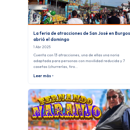
La feria de atracciones de San José en Burgos
abrió el domingo
1 Abr 2025
Cuenta con 13 atracciones, una de ellas una noria
adaptada para personas con movilidad reducida y 7
casetas (churrerías, tiro…
Leer más