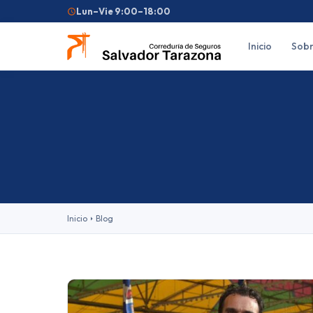
Lun–Vie 9:00–18:00
Inicio
Sobr
Búsquedas frecuentes:
Seguro de coche
Seguro de hogar
Seguro d
Feriantes
Fallas
Inicio
Blog