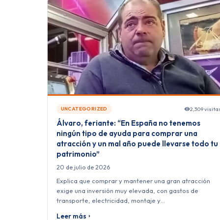
2,309 visita
UNCATEGORIZED
Álvaro, feriante: “En España no tenemos
ningún tipo de ayuda para comprar una
atracción y un mal año puede llevarse todo tu
patrimonio”
20 de julio de 2026
Explica que comprar y mantener una gran atracción
exige una inversión muy elevada, con gastos de
transporte, electricidad, montaje y…
Leer más