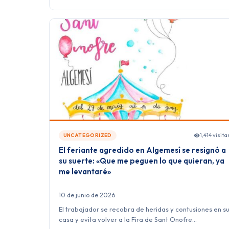
1,414 visita
UNCATEGORIZED
El feriante agredido en Algemesí se resignó a
su suerte: «Que me peguen lo que quieran, ya
me levantaré»
10 de junio de 2026
El trabajador se recobra de heridas y contusiones en s
casa y evita volver a la Fira de Sant Onofre…