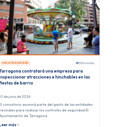
105 visitas
UNCATEGORIZED
Tarragona contratará una empresa para
inspeccionar atracciones e hinchables en las
fiestas de barrio
10 de junio de 2026
El consistorio asumirá parte del gasto de las entidades
vecinales para realizar los controles de seguridad El
Ayuntamiento de Tarragona…
Leer más