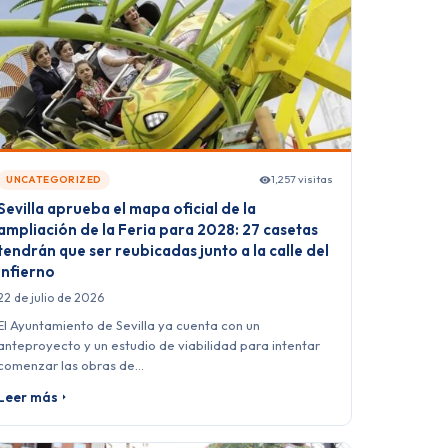
1,257 visitas
UNCATEGORIZED
Sevilla aprueba el mapa oficial de la
ampliación de la Feria para 2028: 27 casetas
tendrán que ser reubicadas junto a la calle del
Infierno
22 de julio de 2026
El Ayuntamiento de Sevilla ya cuenta con un
anteproyecto y un estudio de viabilidad para intentar
comenzar las obras de…
Leer más