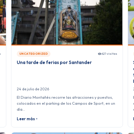
s
621 visitas
UNCATEGORIZED
Una tarde de ferias por Santander
24 de julio de 2026
El Diario Montañés recorre las atracciones y puestos,
colocados en el parking de los Campos de Sport, en un
día…
Leer más