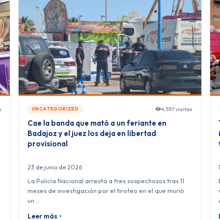
s
4,557 visitas
UNCATEGORIZED
Cae la banda que mató a un feriante en
Badajoz y el juez los deja en libertad
provisional
23 de junio de 2026
La Policía Nacional arresta a tres sospechosos tras 11
meses de investigación por el tiroteo en el que murió
un…
Leer más