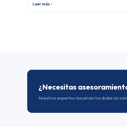
Leer más
¿Necesitas asesoramient
Nuestros expertos resuelven tus dudas sin co