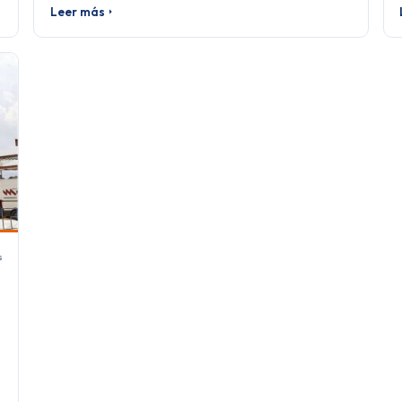
Leer más
s