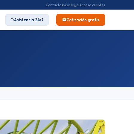
Contacto
Aviso legal
Acceso clientes
Asistencia 24/7
Cotización gratis