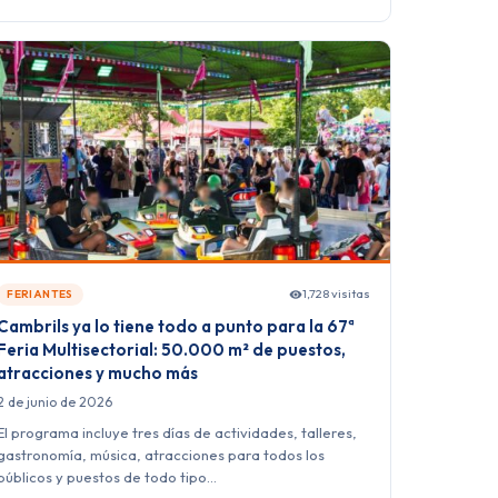
1,728 visitas
FERIANTES
Cambrils ya lo tiene todo a punto para la 67ª
Feria Multisectorial: 50.000 m² de puestos,
atracciones y mucho más
2 de junio de 2026
El programa incluye tres días de actividades, talleres,
gastronomía, música, atracciones para todos los
públicos y puestos de todo tipo…