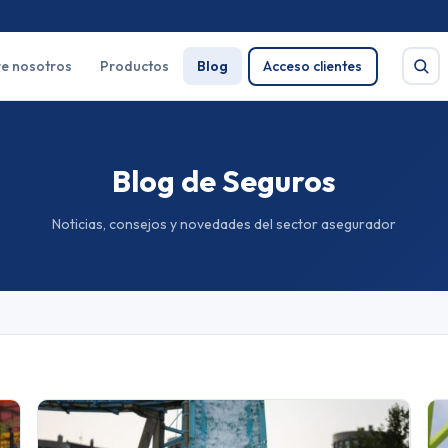
e nosotros
Productos
Blog
Acceso clientes
Blog de Seguros
Buscar
Noticias, consejos y novedades del sector asegurador
e salud
Pirotecnia